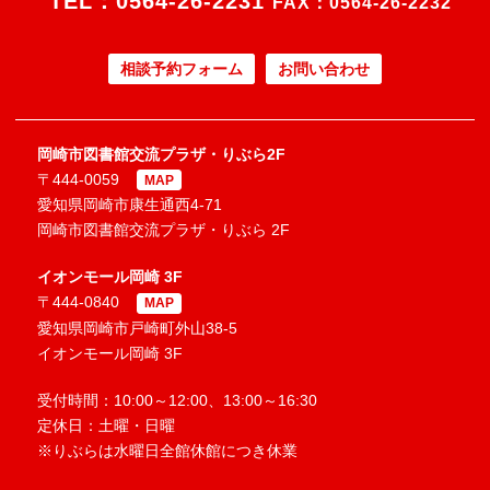
TEL：
0564-26-2231
FAX：0564-26-2232
相談予約フォーム
お問い合わせ
岡崎市図書館交流プラザ・りぶら2F
〒444-0059
MAP
愛知県岡崎市康生通西4-71
岡崎市図書館交流プラザ・りぶら 2F
イオンモール岡崎 3F
〒444-0840
MAP
愛知県岡崎市戸崎町外山38-5
イオンモール岡崎 3F
受付時間：10:00～12:00、13:00～16:30
定休日：土曜・日曜
※りぶらは水曜日全館休館につき休業