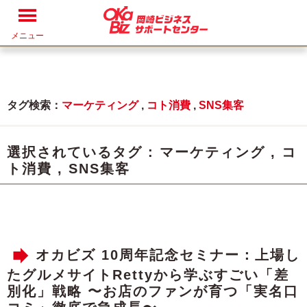
メニュー
タグ検索：
マーケティング
,
コト消費
,
SNS集客
選択されているタグ :
マーケティング
,
コ
ト消費
,
SNS集客
オカビズ 10周年記念セミナー：上場し
たグルメサイトRettyから学ぶすごい「差
別化」戦略 〜お店のファンが育つ「実名口