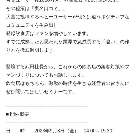
月間ユーザー数2600万人、登録飲食店80万店舗以上。
その秘策は「実名口コミ」。
大量に投稿するヘビーユーザーが他とは違うポジティブな
コミュニティを生み出し、
登録飲食店はファンを増やしています。
すでに成熟したと思われた業界で急成長する「違い」の作
り方を徹底解明します。
登壇する武田社長から、これからの飲食店の集客対策やフ
ァンづくりについてもお話しします。
飲食店はもちろん、激動の時代を生きる経営者の皆さんに
ぜひ聞いてほしいセミナーです。
-------------------------------------------------------
■ 開催概要
-------------------------------------------------------
日 時 2023年9月8日（金） 14:00～15:30