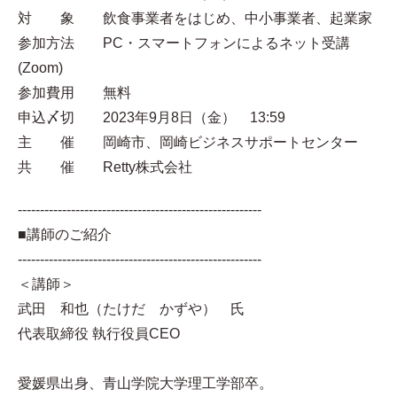
対 象 飲食事業者をはじめ、中小事業者、起業家
参加方法 PC・スマートフォンによるネット受講
(Zoom)
参加費用 無料
申込〆切 2023年9月8日（金） 13:59
主 催 岡崎市、岡崎ビジネスサポートセンター
共 催 Retty株式会社
-------------------------------------------------------
■講師のご紹介
-------------------------------------------------------
＜講師＞
武田 和也（たけだ かずや） 氏
代表取締役 執行役員CEO
愛媛県出身、⻘山学院大学理工学部卒。