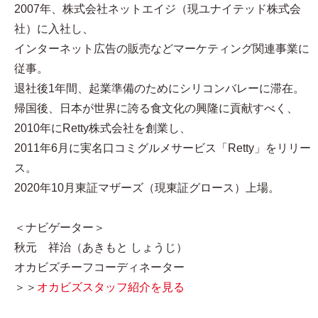
2007年、株式会社ネットエイジ（現ユナイテッド株式会
社）に入社し、
インターネット広告の販売などマーケティング関連事業に
従事。
退社後1年間、起業準備のためにシリコンバレーに滞在。
帰国後、日本が世界に誇る食文化の興隆に貢献すべく、
2010年にRetty株式会社を創業し、
2011年6月に実名口コミグルメサービス「Retty」をリリー
ス。
2020年10月東証マザーズ（現東証グロース）上場。
＜ナビゲーター＞
秋元 祥治（あきもと しょうじ）
オカビズチーフコーディネーター
＞＞
オカビズスタッフ紹介を見る