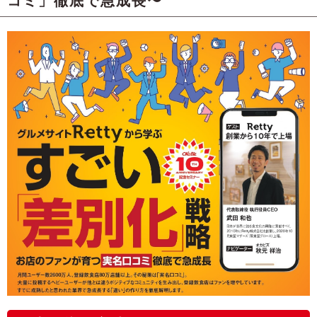
コミ」徹底で急成長〜