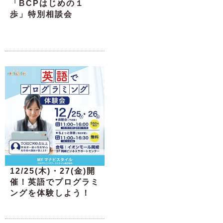
「BCPはじめの１
歩」特別相談会
12/25(木)・27(金)開
催！英語でプログラミ
ングを体験しよう！