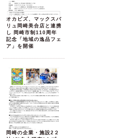
オカビズ、マックスバ
リュ岡崎美合店と連携
し 岡崎市制110周年
記念「地域の逸品フェ
ア」を開催
岡崎の企業・施設2２