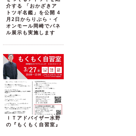
介する 「おかざきア
トツギ名鑑」を公開 4
月2日からりぶら・イ
オンモール岡崎でパネ
ル展示も実施します
ＩＴアドバイザー水野
の『もくもく自習室』