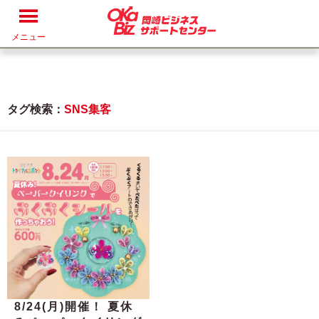
メニュー
タグ検索：
SNS集客
8/24(月)開催！ 夏休