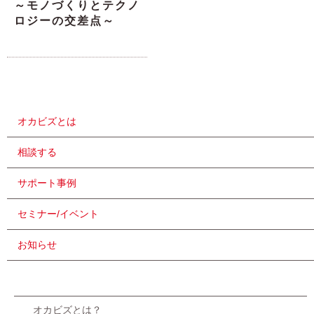
～モノづくりとテクノ
ロジーの交差点～
オカビズとは
相談する
サポート事例
セミナー/イベント
お知らせ
オカビズとは？