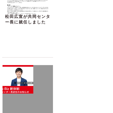
松田広宣が共同センタ
ー長に就任しました