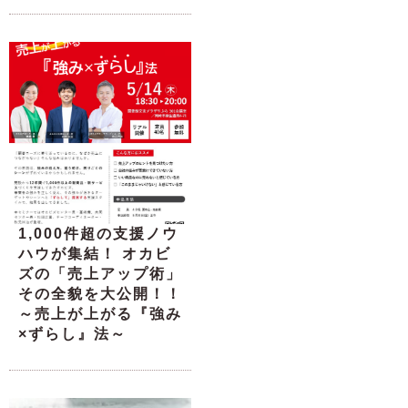
1,000件超の支援ノウ
ハウが集結！ オカビ
ズの「売上アップ術」
その全貌を大公開！！
～売上が上がる『強み
×ずらし』法～