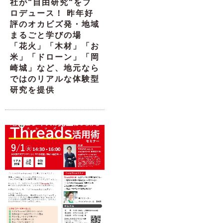
社が“自由研究“をプ
ロデュース！ 昨年好
評のオカビズ発・地域
まるごと学びの場
「花火」「木材」「お
米」「ドローン」「岡
崎城」など、地元なら
ではのリアルな体験型
研究を提供