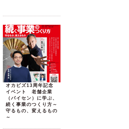
オカビズ13周年記念
イベント 老舗企業
（パイセン）に学ぶ、
続く事業のつくり方～
守るもの、変えるもの
～