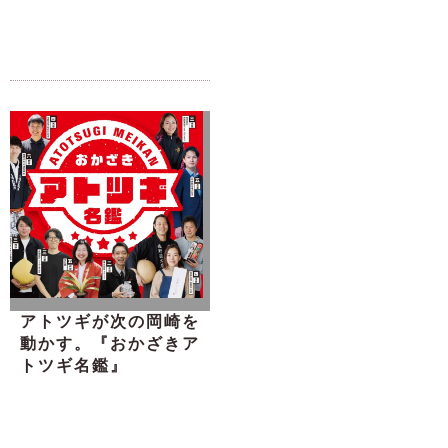
アトツギが次の岡崎を
動かす。『おかざきア
トツギ名鑑』