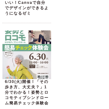
いい！Canvaで自分
でデザインができるよ
うになるゼミ
6/30(火)開催！「その
歩き方、大丈夫？」1
分でわかる！姿勢とロ
コモティブシンドロー
ム簡易チェック体験会