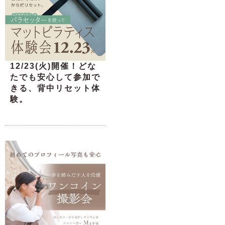
12/23(火)開催！どな
たでも安心して参加で
きる、背中リセット体
験。