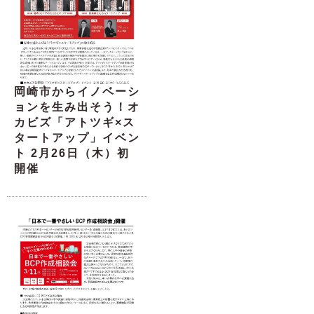
岡崎市からイノベーシ
ョンを生み出そう！オ
カビズ「アトツギ×ス
タートアップ」イベン
ト 2月26日（木）初
開催