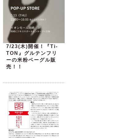
7/23(木)開催！『Ti-
TON』グルテンフリ
ーの米粉ベーグル販
売！！