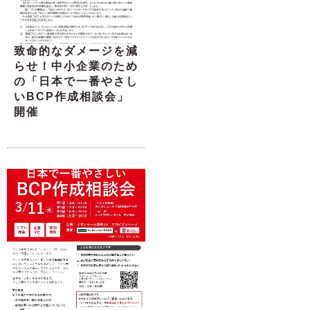
致命的なダメージを減
らせ！中小企業のため
の「日本で一番やさし
いBCP作成相談会」
開催