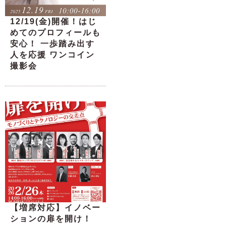
12/19(金)開催！はじ
めてのプロフィールも
安心！ 一歩踏み出す
人を応援 ワンコイン
撮影会
【増席対応】イノベー
ションの扉を開け！