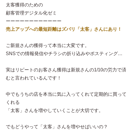
太客獲得のための
顧客管理デジタル化ゼミ
ーーーーーーーーーーーー
売上アップへの最短距離はズバリ「太客」さんにあり！
ご新規さんの獲得って本当に大変です。
SNSでの情報発信やチラシの折り込みやポスティング…
実はリピートのお客さん獲得は新規さんの1/10の労力で済
むと言われているんです！
中でもうちの店を本当に気に入ってくれて定期的に買って
くれる
「太客」さんを増やしていくことが大切です。
でもどうやって「太客」さんを増やせばいいの？