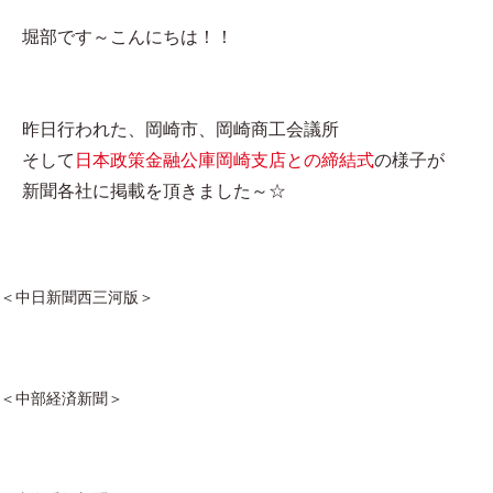
堀部です～こんにちは！！
昨日行われた、岡崎市、岡崎商工会議所
そして
日本政策金融公庫岡崎支店との締結式
の様子が
新聞各社に掲載を頂きました～☆
＜中日新聞西三河版＞
＜中部経済新聞＞