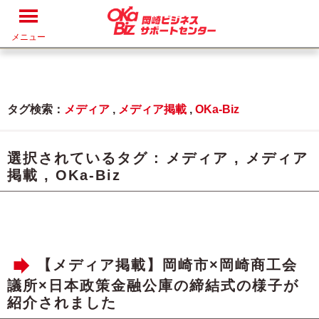
メニュー
タグ検索：
メディア
,
メディア掲載
,
OKa-Biz
選択されているタグ :
メディア
,
メディア
掲載
,
OKa-Biz
【メディア掲載】岡崎市×岡崎商工会
議所×日本政策金融公庫の締結式の様子が
紹介されました