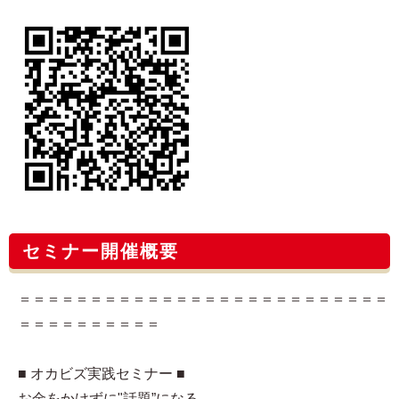
セミナー開催概要
＝＝＝＝＝＝＝＝＝＝＝＝＝＝＝＝＝＝＝＝＝＝＝＝＝＝
＝＝＝＝＝＝＝＝＝＝
■ オカビズ実践セミナー ■
お金をかけずに"話題”になる