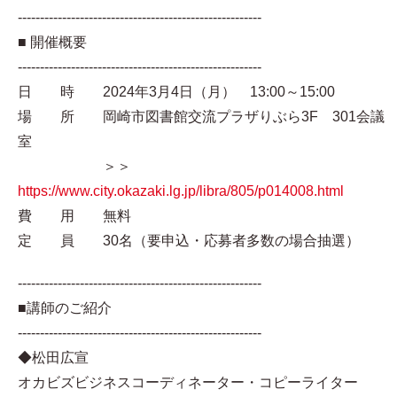
-------------------------------------------------------
■ 開催概要
-------------------------------------------------------
日 時 2024年3月4日（月） 13:00～15:00
場 所 岡崎市図書館交流プラザりぶら3F 301会議
室
＞＞
https://www.city.okazaki.lg.jp/libra/805/p014008.html
費 用 無料
定 員 30名（要申込・応募者多数の場合抽選）
-------------------------------------------------------
■講師のご紹介
-------------------------------------------------------
◆松田広宣
オカビズビジネスコーディネーター・コピーライター