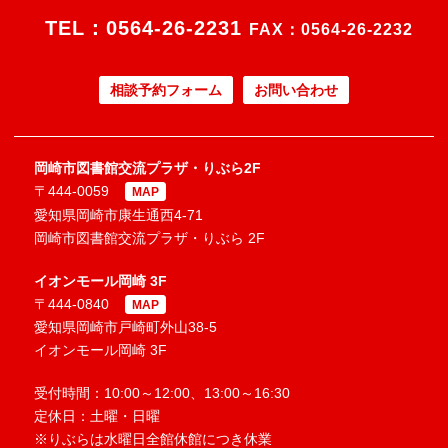
TEL：
0564-26-2231
FAX：0564-26-2232
相談予約フォーム
お問い合わせ
岡崎市図書館交流プラザ・りぶら2F
〒444-0059
MAP
愛知県岡崎市康生通西4-71
岡崎市図書館交流プラザ・りぶら 2F
イオンモール岡崎 3F
〒444-0840
MAP
愛知県岡崎市戸崎町外山38-5
イオンモール岡崎 3F
受付時間：10:00～12:00、13:00～16:30
定休日：土曜・日曜
※りぶらは水曜日全館休館につき休業