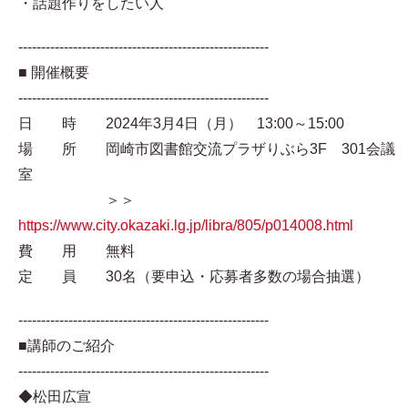
・話題作りをしたい人
-------------------------------------------------------
■ 開催概要
-------------------------------------------------------
日 時 2024年3月4日（月） 13:00～15:00
場 所 岡崎市図書館交流プラザりぶら3F 301会議
室
＞＞
https://www.city.okazaki.lg.jp/libra/805/p014008.html
費 用 無料
定 員 30名（要申込・応募者多数の場合抽選）
-------------------------------------------------------
■講師のご紹介
-------------------------------------------------------
◆松田広宣