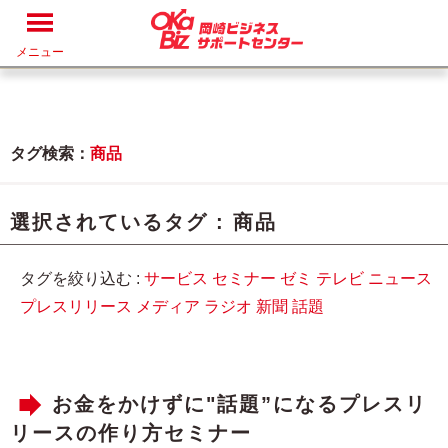
メニュー
タグ検索：
商品
選択されているタグ :
商品
タグを絞り込む :
サービス
セミナー
ゼミ
テレビ
ニュース
プレスリリース
メディア
ラジオ
新聞
話題
お金をかけずに"話題”になるプレスリ
リースの作り方セミナー