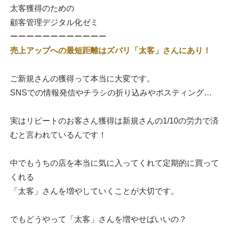
太客獲得のための
顧客管理デジタル化ゼミ
ーーーーーーーーーーーー
売上アップへの最短距離はズバリ「太客」さんにあり！
ご新規さんの獲得って本当に大変です。
SNSでの情報発信やチラシの折り込みやポスティング…
実はリピートのお客さん獲得は新規さんの1/10の労力で済
むと言われているんです！
中でもうちの店を本当に気に入ってくれて定期的に買って
くれる
「太客」さんを増やしていくことが大切です。
でもどうやって「太客」さんを増やせばいいの？