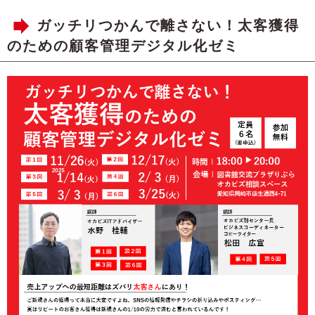
ガッチリつかんで離さない！太客獲得
のための顧客管理デジタル化ゼミ