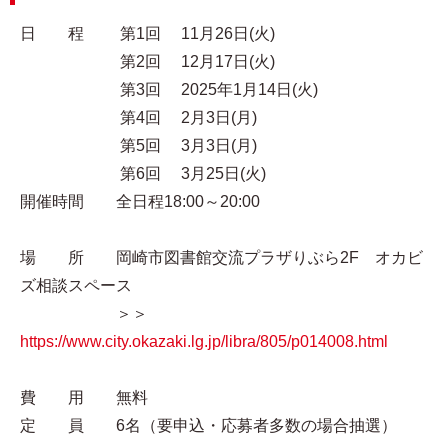
日 程 第1回 11月26日(火)
第2回 12月17日(火)
第3回 2025年1月14日(火)
第4回 2月3日(月)
第5回 3月3日(月)
第6回 3月25日(火)
開催時間 全日程18:00～20:00
場 所 岡崎市図書館交流プラザりぶら2F オカビ
ズ相談スペース
＞＞
https://www.city.okazaki.lg.jp/libra/805/p014008.html
費 用 無料
定 員 6名（要申込・応募者多数の場合抽選）