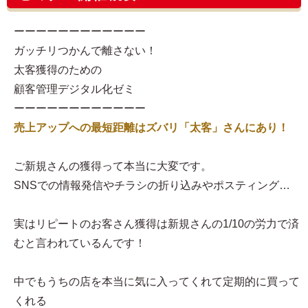
ーーーーーーーーーーーー
ガッチリつかんで離さない！
太客獲得のための
顧客管理デジタル化ゼミ
ーーーーーーーーーーーー
売上アップへの最短距離はズバリ「太客」さんにあり！
ご新規さんの獲得って本当に大変です。
SNSでの情報発信やチラシの折り込みやポスティング…
実はリピートのお客さん獲得は新規さんの1/10の労力で済
むと言われているんです！
中でもうちの店を本当に気に入ってくれて定期的に買って
くれる