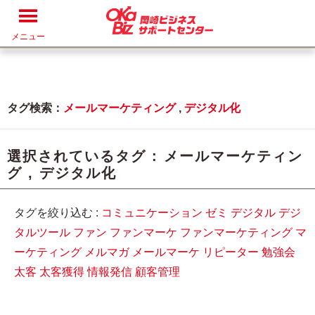
メニュー
タグ検索：
メールマーケティング
,
デジタル化
選択されているタグ :
メールマーケティン
グ
,
デジタル化
タグを絞り込む :
コミュニケーション
ゼミ
デジタル
デジ
タルツール
ファン
ファンマーケ
ファンマーケティング
マ
ーケティング
メルマガ
メールマーケ
リピーター
勉強会
太客
太客獲得
情報発信
顧客管理