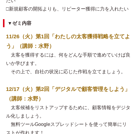
たい
□新規顧客の開拓よりも、リピーター獲得に力を入れたい
▼ゼミ内容
11/26（火）第1回「わたしの太客獲得戦略を立てよ
う」（講師：水野）
太客を獲得するには、何をどんな手順で進めていけば良
いか学びます。
その上で、自社の状況に応じた作戦を立てましょう。
12/17（火）第2回「デジタルで顧客管理をしよう」
（講師：水野）
太客候補をリストアップするために、顧客情報をデジタ
ル化しましょう。
無料ツールGoogleスプレッドシートを使って簡単にリ
ストが作れます！