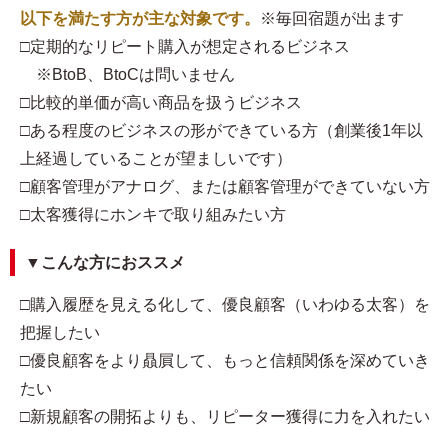
以下を満たす方が主な対象です。
※毎回宿題が出ます
□定期的なリピート購入が想定されるビジネス
※BtoB、BtoCは問いません
□比較的単価が高い商品を扱うビジネス
□ある程度のビジネスの形ができている方（創業後1年以
上経過していることが望ましいです）
□顧客管理がアナログ、または顧客管理ができていない方
□太客獲得にホンキで取り組みたい方
▼こんな方におススメ
□購入履歴を見える化して、優良顧客（いわゆる太客）を
把握したい
□優良顧客をより贔屓して、もっと信頼関係を深めていき
たい
□新規顧客の開拓よりも、リピーター獲得に力を入れたい