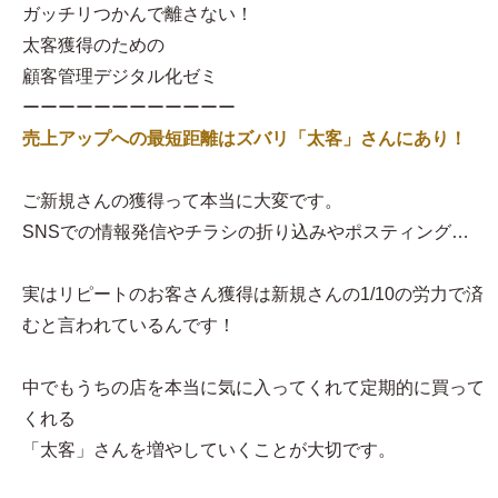
ガッチリつかんで離さない！
太客獲得のための
顧客管理デジタル化ゼミ
ーーーーーーーーーーーー
売上アップへの最短距離はズバリ「太客」さんにあり！
ご新規さんの獲得って本当に大変です。
SNSでの情報発信やチラシの折り込みやポスティング…
実はリピートのお客さん獲得は新規さんの1/10の労力で済
むと言われているんです！
中でもうちの店を本当に気に入ってくれて定期的に買って
くれる
「太客」さんを増やしていくことが大切です。