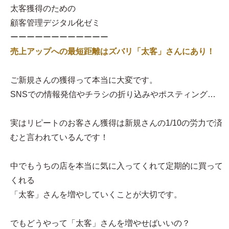
太客獲得のための
顧客管理デジタル化ゼミ
ーーーーーーーーーーーー
売上アップへの最短距離はズバリ「太客」さんにあり！
ご新規さんの獲得って本当に大変です。
SNSでの情報発信やチラシの折り込みやポスティング…
実はリピートのお客さん獲得は新規さんの1/10の労力で済
むと言われているんです！
中でもうちの店を本当に気に入ってくれて定期的に買って
くれる
「太客」さんを増やしていくことが大切です。
でもどうやって「太客」さんを増やせばいいの？