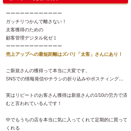
ーーーーーーーーーーーー
ガッチリつかんで離さない！
太客獲得のための
顧客管理デジタル化ゼミ
ーーーーーーーーーーーー
売上アップへの最短距離はズバリ「太客」さんにあり！
ご新規さんの獲得って本当に大変です。
SNSでの情報発信やチラシの折り込みやポスティング…
実はリピートのお客さん獲得は新規さんの1/10の労力で済
むと言われているんです！
中でもうちの店を本当に気に入ってくれて定期的に買って
くれる