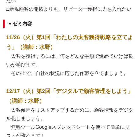
たい
□新規顧客の開拓よりも、リピーター獲得に力を入れたい
▼ゼミ内容
11/26（火）第1回「わたしの太客獲得戦略を立てよ
う」（講師：水野）
太客を獲得するには、何をどんな手順で進めていけば良
いか学びます。
その上で、自社の状況に応じた作戦を立てましょう。
12/17（火）第2回「デジタルで顧客管理をしよう」
（講師：水野）
太客候補をリストアップするために、顧客情報をデジタ
ル化しましょう。
無料ツールGoogleスプレッドシートを使って簡単にリ
ストが作れます！