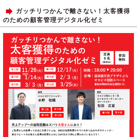
ガッチリつかんで離さない！太客獲得
のための顧客管理デジタル化ゼミ