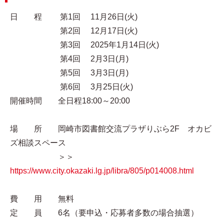
日 程 第1回 11月26日(火)
第2回 12月17日(火)
第3回 2025年1月14日(火)
第4回 2月3日(月)
第5回 3月3日(月)
第6回 3月25日(火)
開催時間 全日程18:00～20:00
場 所 岡崎市図書館交流プラザりぶら2F オカビ
ズ相談スペース
＞＞
https://www.city.okazaki.lg.jp/libra/805/p014008.html
費 用 無料
定 員 6名（要申込・応募者多数の場合抽選）