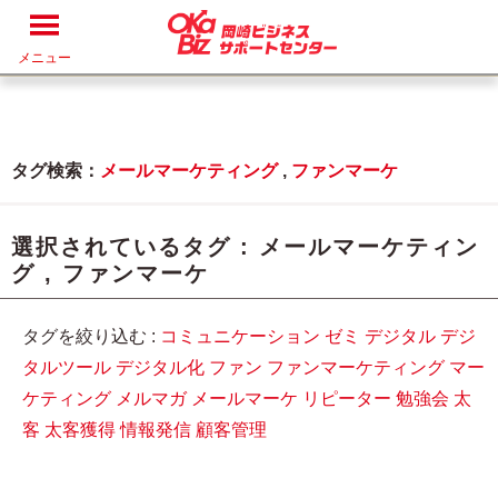
メニュー
タグ検索：
メールマーケティング
,
ファンマーケ
選択されているタグ :
メールマーケティン
グ
,
ファンマーケ
タグを絞り込む :
コミュニケーション
ゼミ
デジタル
デジ
タルツール
デジタル化
ファン
ファンマーケティング
マー
ケティング
メルマガ
メールマーケ
リピーター
勉強会
太
客
太客獲得
情報発信
顧客管理