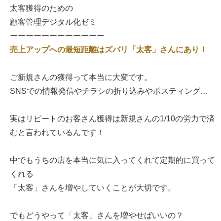
太客獲得のための
顧客管理デジタル化ゼミ
ーーーーーーーーーーーー
売上アップへの最短距離はズバリ「太客」さんにあり！
ご新規さんの獲得って本当に大変です。
SNSでの情報発信やチラシの折り込みやポスティング…
実はリピートのお客さん獲得は新規さんの1/10の労力で済
むと言われているんです！
中でもうちの店を本当に気に入ってくれて定期的に買って
くれる
「太客」さんを増やしていくことが大切です。
でもどうやって「太客」さんを増やせばいいの？