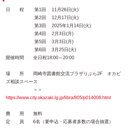
日 程 第1回 11月26日(火)
第2回 12月17日(火)
第3回 2025年1月14日(火)
第4回 2月3日(月)
第5回 3月3日(月)
第6回 3月25日(火)
開催時間 全日程18:00～20:00
場 所 岡崎市図書館交流プラザりぶら2F オカビ
ズ相談スペース
＞＞
https://www.city.okazaki.lg.jp/libra/805/p014008.html
費 用 無料
定 員 6名（要申込・応募者多数の場合抽選）