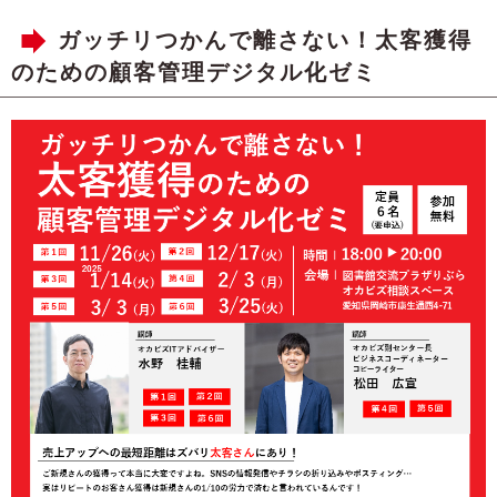
ガッチリつかんで離さない！太客獲得
のための顧客管理デジタル化ゼミ