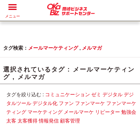
メニュー
タグ検索：
メールマーケティング
,
メルマガ
選択されているタグ :
メールマーケティン
グ
,
メルマガ
タグを絞り込む :
コミュニケーション
ゼミ
デジタル
デジ
タルツール
デジタル化
ファン
ファンマーケ
ファンマーケ
ティング
マーケティング
メールマーケ
リピーター
勉強会
太客
太客獲得
情報発信
顧客管理