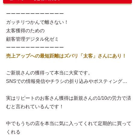
ーーーーーーーーーーーー
ガッチリつかんで離さない！
太客獲得のための
顧客管理デジタル化ゼミ
ーーーーーーーーーーーー
売上アップへの最短距離はズバリ「太客」さんにあり！
ご新規さんの獲得って本当に大変です。
SNSでの情報発信やチラシの折り込みやポスティング…
実はリピートのお客さん獲得は新規さんの1/10の労力で済
むと言われているんです！
中でもうちの店を本当に気に入ってくれて定期的に買って
くれる