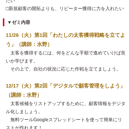
たい
□新規顧客の開拓よりも、リピーター獲得に力を入れたい
▼ゼミ内容
11/26（火）第1回「わたしの太客獲得戦略を立てよ
う」（講師：水野）
太客を獲得するには、何をどんな手順で進めていけば良
いか学びます。
その上で、自社の状況に応じた作戦を立てましょう。
12/17（火）第2回「デジタルで顧客管理をしよう」
（講師：水野）
太客候補をリストアップするために、顧客情報をデジタ
ル化しましょう。
無料ツールGoogleスプレッドシートを使って簡単にリ
ストが作れます！