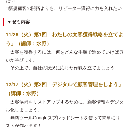
たい
□新規顧客の開拓よりも、リピーター獲得に力を入れたい
▼ゼミ内容
11/26（火）第1回「わたしの太客獲得戦略を立てよ
う」（講師：水野）
太客を獲得するには、何をどんな手順で進めていけば良
いか学びます。
その上で、自社の状況に応じた作戦を立てましょう。
12/17（火）第2回「デジタルで顧客管理をしよう」
（講師：水野）
太客候補をリストアップするために、顧客情報をデジタ
ル化しましょう。
無料ツールGoogleスプレッドシートを使って簡単にリ
ストが作れます！