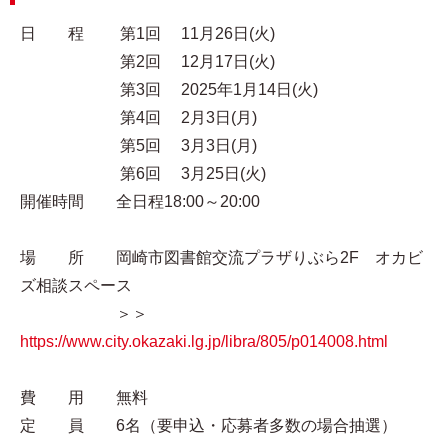
日 程 第1回 11月26日(火)
第2回 12月17日(火)
第3回 2025年1月14日(火)
第4回 2月3日(月)
第5回 3月3日(月)
第6回 3月25日(火)
開催時間 全日程18:00～20:00
場 所 岡崎市図書館交流プラザりぶら2F オカビ
ズ相談スペース
＞＞
https://www.city.okazaki.lg.jp/libra/805/p014008.html
費 用 無料
定 員 6名（要申込・応募者多数の場合抽選）