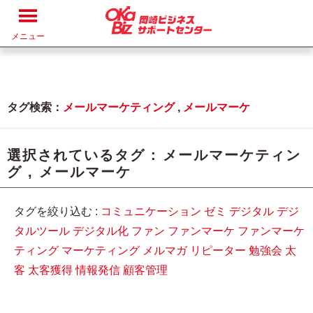
メニュー
タグ検索：
メールマーケティング
,
メールマーケ
選択されているタグ :
メールマーケティン
グ
,
メールマーケ
タグを絞り込む :
コミュニケーション
ゼミ
デジタル
デジ
タルツール
デジタル化
ファン
ファンマーケ
ファンマーケ
ティング
マーケティング
メルマガ
リピーター
勉強会
太
客
太客獲得
情報発信
顧客管理