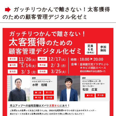
ガッチリつかんで離さない！太客獲得
のための顧客管理デジタル化ゼミ