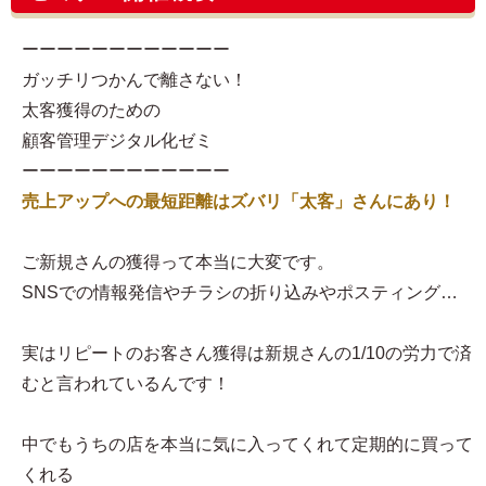
ーーーーーーーーーーーー
ガッチリつかんで離さない！
太客獲得のための
顧客管理デジタル化ゼミ
ーーーーーーーーーーーー
売上アップへの最短距離はズバリ「太客」さんにあり！
ご新規さんの獲得って本当に大変です。
SNSでの情報発信やチラシの折り込みやポスティング…
実はリピートのお客さん獲得は新規さんの1/10の労力で済
むと言われているんです！
中でもうちの店を本当に気に入ってくれて定期的に買って
くれる