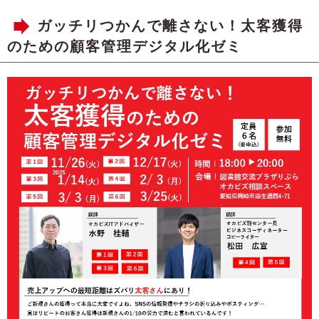
ガッチリつかんで離さない！太客獲得
のための顧客管理デジタル化ゼミ