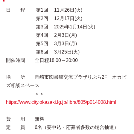
日 程 第1回 11月26日(火)
第2回 12月17日(火)
第3回 2025年1月14日(火)
第4回 2月3日(月)
第5回 3月3日(月)
第6回 3月25日(火)
開催時間 全日程18:00～20:00
場 所 岡崎市図書館交流プラザりぶら2F オカビ
ズ相談スペース
＞＞
https://www.city.okazaki.lg.jp/libra/805/p014008.html
費 用 無料
定 員 6名（要申込・応募者多数の場合抽選）