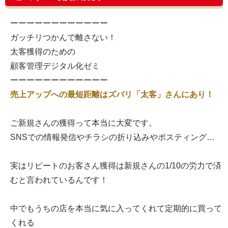
ーーーーーーーーーーーー
ガッチリつかんで離さない！
太客獲得のための
顧客管理デジタル化ゼミ
ーーーーーーーーーーーー
売上アップへの最短距離はズバリ「太客」さんにあり！
ご新規さんの獲得って本当に大変です。
SNSでの情報発信やチラシの折り込みやポスティング…
実はリピートのお客さん獲得は新規さんの1/10の労力で済
むと言われているんです！
中でもうちの店を本当に気に入ってくれて定期的に買って
くれる