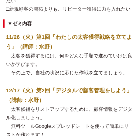
たい
□新規顧客の開拓よりも、リピーター獲得に力を入れたい
▼ゼミ内容
11/26（火）第1回「わたしの太客獲得戦略を立てよ
う」（講師：水野）
太客を獲得するには、何をどんな手順で進めていけば良
いか学びます。
その上で、自社の状況に応じた作戦を立てましょう。
12/17（火）第2回「デジタルで顧客管理をしよう」
（講師：水野）
太客候補をリストアップするために、顧客情報をデジタ
ル化しましょう。
無料ツールGoogleスプレッドシートを使って簡単にリ
ストが作れます！