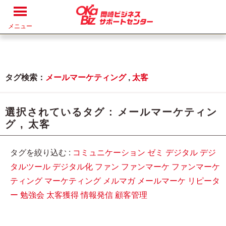
メニュー
タグ検索：
メールマーケティング
,
太客
選択されているタグ :
メールマーケティン
グ
,
太客
タグを絞り込む :
コミュニケーション
ゼミ
デジタル
デジ
タルツール
デジタル化
ファン
ファンマーケ
ファンマーケ
ティング
マーケティング
メルマガ
メールマーケ
リピータ
ー
勉強会
太客獲得
情報発信
顧客管理