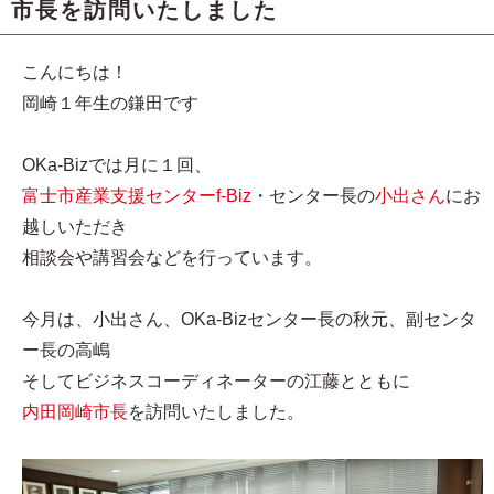
市長を訪問いたしました
こんにちは！
岡崎１年生の鎌田です
OKa-Bizでは月に１回、
富士市産業支援センターf-Biz
・センター長の
小出さん
にお
越しいただき
相談会や講習会などを行っています。
今月は、小出さん、OKa-Bizセンター長の秋元、副センタ
ー長の高嶋
そしてビジネスコーディネーターの江藤とともに
内田岡崎市長
を訪問いたしました。