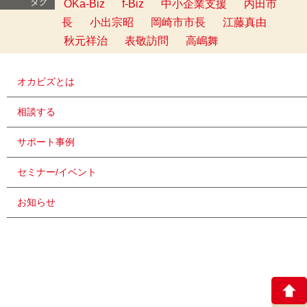
タグ
OKa-Biz
f-Biz
中小企業支援
内田市
長
小出宗昭
岡崎市市長
江藤真由
秋元祥治
表敬訪問
高嶋舞
オカビズとは
相談する
サポート事例
セミナー/イベント
お知らせ