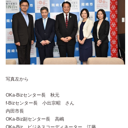
写真左から
OKa-Bizセンター長 秋元
f-Bizセンター長 小出宗昭 さん
内田市長
OKa-Biz副センター長 高嶋
OKa-Biz ビジネスコーディネーター 江藤