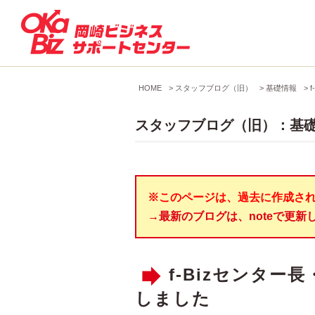
HOME
>
スタッフブログ（旧）
>
基礎情報
>
スタッフブログ（旧）：基
※このページは、過去に作成さ
→最新のブログは、noteで更新
f-Bizセンタ
しました