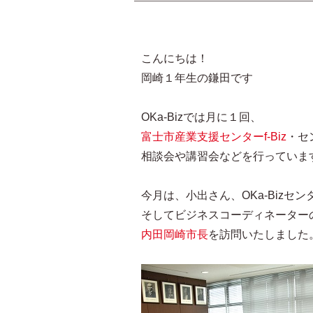
こんにちは！
岡崎１年生の鎌田です
OKa-Bizでは月に１回、
富士市産業支援センターf-Biz
・セ
相談会や講習会などを行っていま
今月は、小出さん、OKa-Bizセ
そしてビジネスコーディネーター
内田岡崎市長
を訪問いたしました