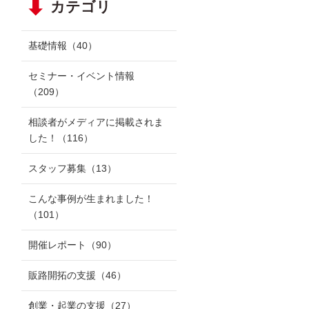
カテゴリ
基礎情報
（40）
セミナー・イベント情報
（209）
相談者がメディアに掲載されま
した！
（116）
スタッフ募集
（13）
こんな事例が生まれました！
（101）
開催レポート
（90）
販路開拓の支援
（46）
創業・起業の支援
（27）