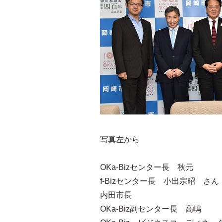
写真左から
OKa-Bizセンター長 秋元
f-Bizセンター長 小出宗昭 さん
内田市長
OKa-Biz副センター長 高嶋