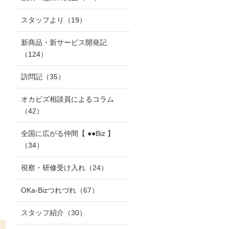
スタッフより
（19）
新商品・新サービス開発記
（124）
訪問記
（35）
オカビズ相談員によるコラム
（42）
全国に広がる仲間【 ●●Biz 】
（34）
視察・研修受け入れ
（24）
OKa-Bizつれづれ
（67）
スタッフ紹介
（30）