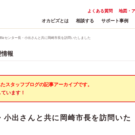
よくある質問
地図・
オカビズとは
相談する
サポート事例
f-Bizセンター長・小出さんと共に岡崎市長を訪問いたしました
礎情報
れたスタッフブログの記事アーカイブです。
しています！
ー長・小出さんと共に岡崎市長を訪問いた