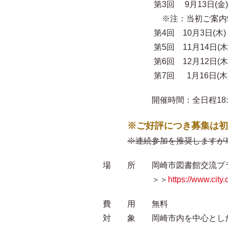
第3回 9月13日(金)
※注：当初ご案内9/5(木
第4回 10月3日(木)
第5回 11月14日(木
第6回 12月12日(木
第7回 1月16日(木
開催時間：全日程18:00-19
※ご好評につき募集は初
※連続参加を推奨しますが
場 所 岡崎市図書館交流プラザ
＞＞
https://www.city
費 用 無料
対 象 岡崎市内を中心とした