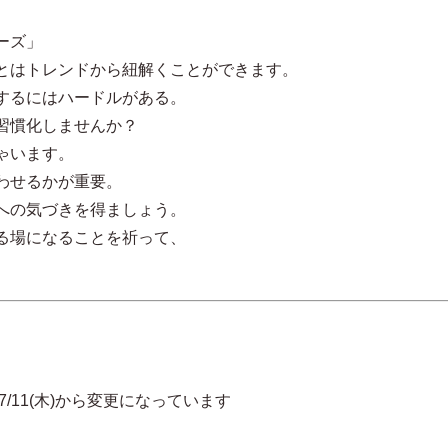
ーズ」
とはトレンドから紐解くことができます。
するにはハードルがある。
習慣化しませんか？
ゃいます。
わせるかが重要。
への気づきを得ましょう。
る場になることを祈って、
木)から変更になっています