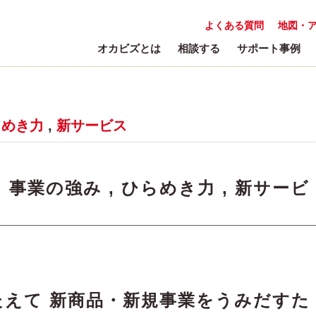
よくある質問
地図・
オカビズとは
相談する
サポート事例
らめき力
,
新サービス
:
事業の強み
,
ひらめき力
,
新サービ
えて 新商品・新規事業をうみだすた