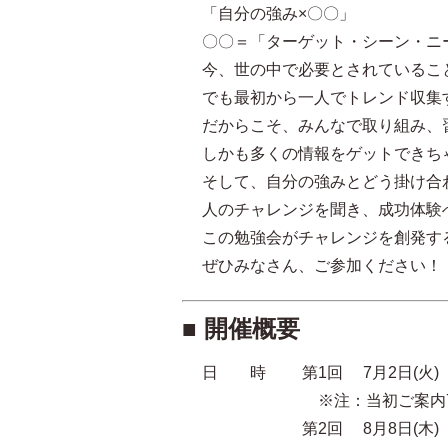
「自分の強み×〇〇」
〇〇＝「ターゲット・シーン・ニ
今、世の中で必要とされているこ
でも最初から一人でトレンド収集
だからこそ、みんなで取り組み、
しかも多くの情報をゲットできち
そして、自分の強みとどう掛け合
人のチャレンジを聞き、成功体験
この勉強会がチャレンジを創発す
ぜひみなさん、ご参加ください！
■ 開催概要
日 時 第1回 7月2日(火)
※注：当初ご案内7/11(
第2回 8月8日(木)