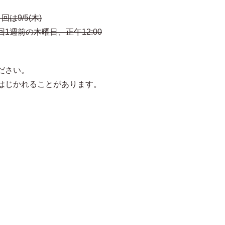
は9/5(木)
1週前の木曜日、正午12:00
ださい。
はじかれることがあります。