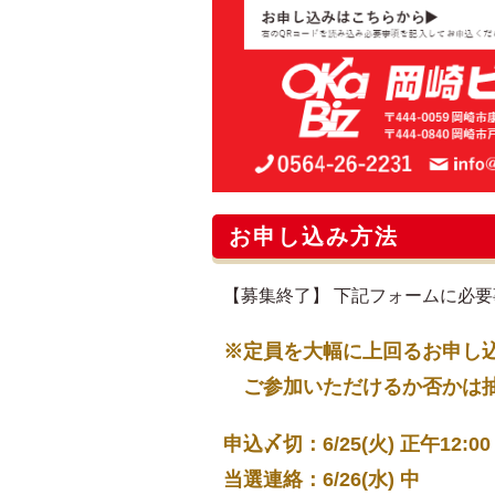
お申し込み方法
【募集終了】 下記フォームに必
※定員を大幅に上回るお申し
ご参加いただけるか否かは抽選
申込〆切：6/25(火) 正午12:00
当選連絡：6/26(水) 中