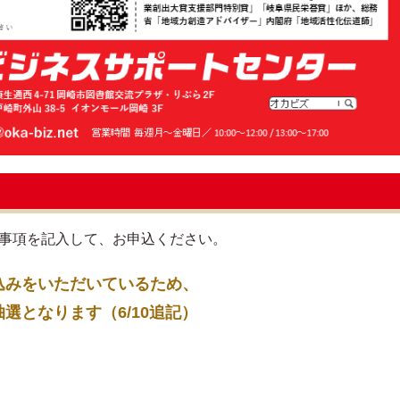
要事項を記入して、お申込ください。
込みをいただいているため、
となります（6/10追記）