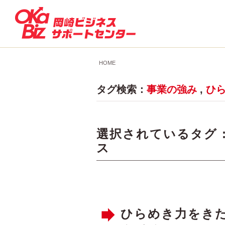
HOME
タグ検索：
事業の強み
,
ひ
選択されているタグ 
ス
ひらめき力をきた