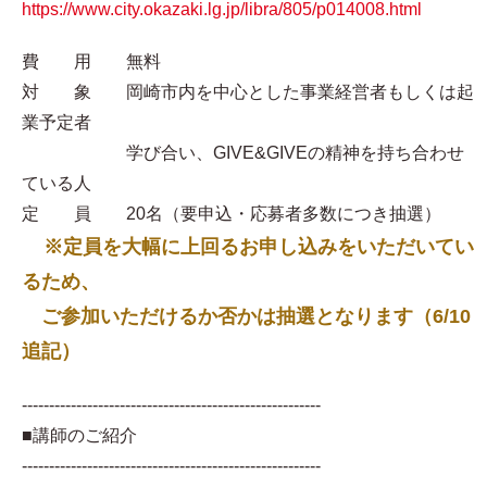
https://www.city.okazaki.lg.jp/libra/805/p014008.html
費 用 無料
対 象 岡崎市内を中心とした事業経営者もしくは起
業予定者
学び合い、GIVE&GIVEの精神を持ち合わせ
ている人
定 員 20名（要申込・応募者多数につき抽選）
※定員を大幅に上回るお申し込みをいただいてい
るため、
ご参加いただけるか否かは抽選となります（6/10
追記）
-------------------------------------------------------
■講師のご紹介
-------------------------------------------------------