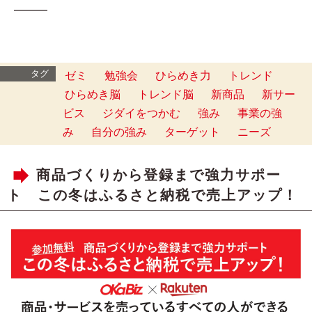
━━━
タグ
ゼミ
勉強会
ひらめき力
トレンド
ひらめき脳
トレンド脳
新商品
新サー
ビス
ジダイをつかむ
強み
事業の強
み
自分の強み
ターゲット
ニーズ
商品づくりから登録まで強力サポー
ト この冬はふるさと納税で売上アップ！