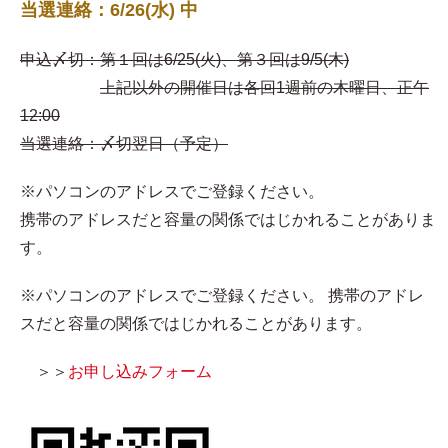
当選連絡：6/26(水) 中
申込〆切：第１回は6/25(火)、第３回は9/5(木)
上記以外の開催日は各回1週前の木曜日、正午
12:00
当選連絡：〆切翌日（予定）
※パソコンのアドレスでご登録ください。
携帯のアドレスだと容量の関係ではじかれることがありま
す。
※パソコンのアドレスでご登録ください。 携帯のアドレ
スだと容量の関係ではじかれることがあります。
＞＞
お申し込みフォーム