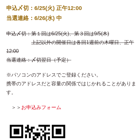
申込〆切：6/25(火) 正午12:00
当選連絡：6/26(水) 中
申込〆切：第１回は6/25(火)、第３回は9/5(木)
上記以外の開催日は各回1週前の木曜日、正午
12:00
当選連絡：〆切翌日（予定）
※パソコンのアドレスでご登録ください。
携帯のアドレスだと容量の関係ではじかれることがありま
す。
＞＞
お申込みフォーム