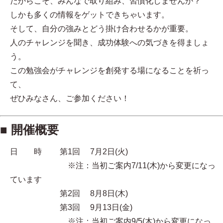
だからこそ、みんなで取り組み、習慣化しませんか？
しかも多くの情報をゲットできちゃいます。
そして、自分の強みとどう掛け合わせるかが重要。
人のチャレンジを聞き、成功体験への気づきを得ましょ
う。
この勉強会がチャレンジを創発する場になることを祈っ
て、
ぜひみなさん、ご参加ください！
■ 開催概要
日 時 第1回 7月2日(火)
※注：当初ご案内7/11(木)から変更になっ
ています
第2回 8月8日(木)
第3回 9月13日(金)
※注：当初ご案内9/5(木)から変更になっ