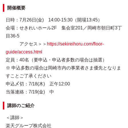
開催概要
日時：7月26日(金) 14:00-15:30（開場13:45）
会場：せきれいホール2F 集会室201／岡崎市朝日町3丁
目36-5
アクセス＞＞
https://sekireihoru.com/floor-
guide/access.html
定員：40名（要申込・申込者多数の場合は抽選）
※ 申込多数の場合は岡崎市内の事業者さま優先となりま
すことご了承ください
申込〆切：7/18(木) 正午12:00
当落連絡：7/19(金) 中
講師のご紹介
＜講師＞
楽天グループ株式会社