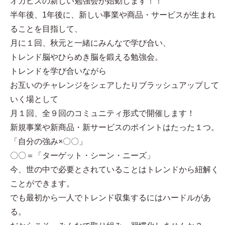
オカビズの新しい勉強会が始動します！！
半年後、1年後に、新しい事業や商品・サービスが生まれ
ることを目指して、
月に１回、秋元と一緒にみんなで学び合い、
トレンド脳やひらめき脳を鍛える勉強会。
トレンドを学び合いながら
お互いのチャレンジをシェアしたりブラッシュアップして
いく場として
月１回、全９回のコミュニティ形式で開催します！
新規事業や新商品・新サービスのポイントはたった１つ。
「自分の強み×〇〇」
〇〇＝「ターゲット・シーン・ニーズ」
今、世の中で必要とされていることはトレンドから紐解く
ことができます。
でも最初から一人でトレンド収集するにはハードルがあ
る。