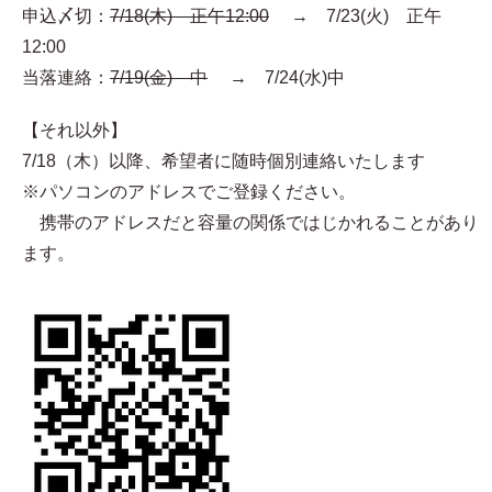
申込〆切：
7/18(木) 正午12:00
→ 7/23(火) 正午
12:00
当落連絡：
7/19(金) 中
→ 7/24(水)中
【それ以外】
7/18（木）以降、希望者に随時個別連絡いたします
※パソコンのアドレスでご登録ください。
携帯のアドレスだと容量の関係ではじかれることがあり
ます。