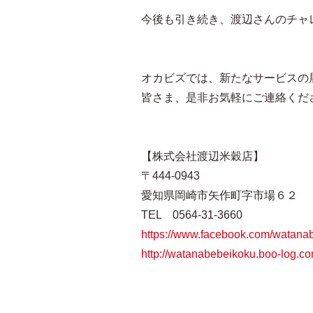
今後も引き続き、渡辺さんのチャ
オカビズでは、新たなサービスの
皆さま、是非お気軽にご連絡くだ
【株式会社渡辺米穀店】
〒444-0943
愛知県岡崎市矢作町字市場６２
TEL 0564-31-3660
https://www.facebook.com/watana
http://watanabebeikoku.boo-log.c