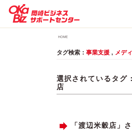
HOME
タグ検索：
事業支援
,
メデ
選択されているタグ 
店
「渡辺米穀店」