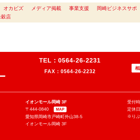
オカビズ
メディア掲載
事業支援
岡崎ビジネスサポ
米穀店
TEL：
0564-26-2231
相
FAX：0564-26-2232
イオンモール岡崎 3F
受付時間
〒444-0840
定休
MAP
※り
愛知県岡崎市戸崎町外山38-5
イオンモール岡崎 3F