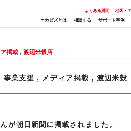
よくある質問
地図・
オカビズとは
相談する
サポート事例
ィア掲載
,
渡辺米穀店
:
事業支援
,
メディア掲載
,
渡辺米穀
さんが朝日新聞に掲載されました。