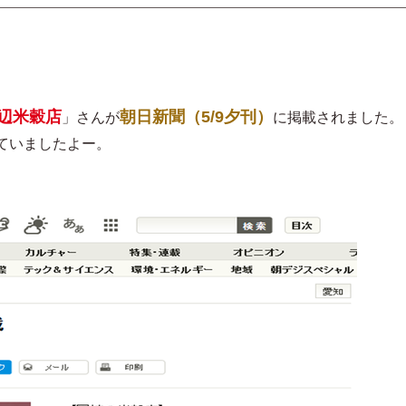
辺米穀店
朝日新聞（5/9夕刊）
」さんが
に掲載されました。
ていましたよー。