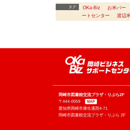
タグ
OKa-Biz
お米バー
ートセンター
渡辺
岡崎市図書館交流プラザ・りぶら2F
〒444-0059
MAP
愛知県岡崎市康生通西4-71
岡崎市図書館交流プラザ・りぶら 2F