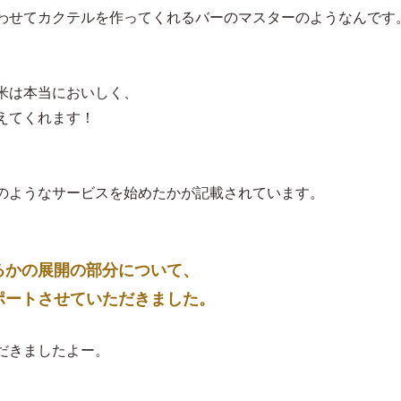
わせてカクテルを作ってくれるバーのマスターのようなんです
米は本当においしく、
えてくれます！
のようなサービスを始めたかが記載されています。
るかの展開の部分について、
ポートさせていただきました。
だきましたよー。