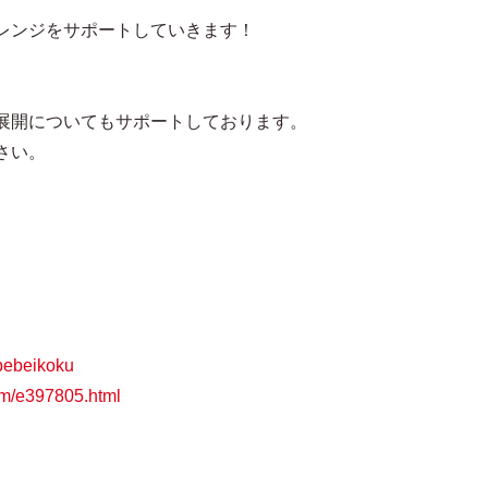
レンジをサポートしていきます！
展開についてもサポートしております。
さい。
bebeikoku
om/e397805.html