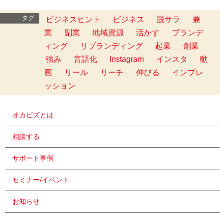
タグ
ビジネスヒント
ビジネス
脱サラ
兼
業
副業
地域資源
活かす
ブランデ
ィング
リブランディング
起業
創業
強み
言語化
Instagram
インスタ
動
画
リール
リーチ
伸びる
インプレ
ッション
オカビズとは
相談する
サポート事例
セミナー/イベント
お知らせ