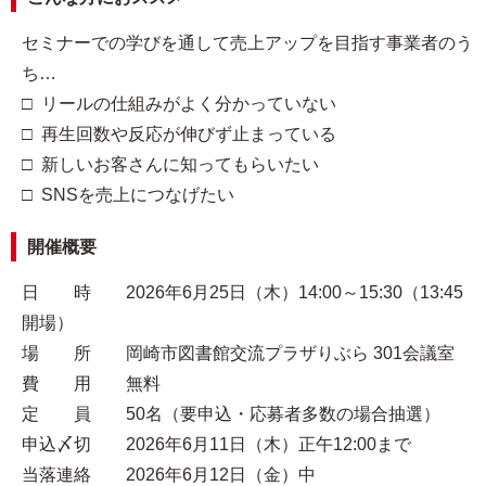
セミナーでの学びを通して売上アップを目指す事業者のう
ち…
□ リールの仕組みがよく分かっていない
□ 再生回数や反応が伸びず止まっている
□ 新しいお客さんに知ってもらいたい
□ SNSを売上につなげたい
開催概要
日 時 2026年6月25日（木）14:00～15:30（13:45
開場）
場 所 岡崎市図書館交流プラザりぶら 301会議室
費 用 無料
定 員 50名（要申込・応募者多数の場合抽選）
申込〆切 2026年6月11日（木）正午12:00まで
当落連絡 2026年6月12日（金）中