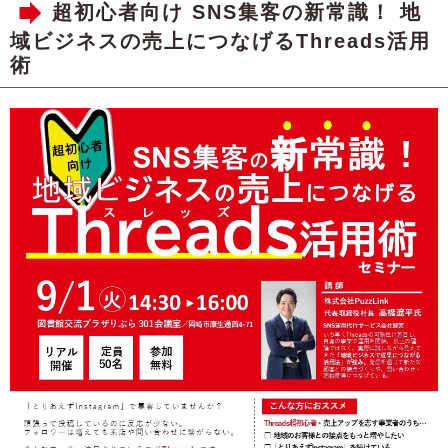
超初心者向け SNS集客の新常識！ 地
域ビジネスの売上につなげるThreads活用
術