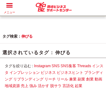
メニュー
タグ検索：
伸びる
選択されているタグ :
伸びる
タグを絞り込む :
Instagram
SNS
SNS集客
Threads
インス
タ
インプレッション
ビジネス
ビジネスヒント
ブランディ
ング
リブランディング
リーチ
リール
兼業
副業
創業
動画
地域資源
売上
強み
活かす
脱サラ
言語化
起業