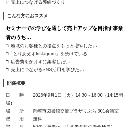
✅ 売上につなげる導線づくり
こんな方におススメ
セミナーでの学びを通して売上アップを目指す事業
者のうち…
□ 地域のお客様との接点をもっと増やしたい
□「とりあえずInstagram」を続けている
□ 広告費をかけずに集客したい
□ 売上につながるSNS活用を学びたい
開催概要
日 時 2026年9月1日（火）14:30～16:00（14:15開
場）
場 所 岡崎市図書館交流プラザりぶら 301会議室
費 用 無料
定 員 50名（要申込・応募者多数の場合抽選）