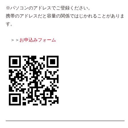
※パソコンのアドレスでご登録ください。
携帯のアドレスだと容量の関係ではじかれることがありま
す。
＞＞
お申込みフォーム
━━━━━━━━━━━━━━━━━━━━━━━━━━