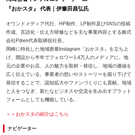
『おかスタ』 代表｜伊豫田昌弘氏
オウンドメディア代行、HP制作、LP制作及びSNSの投稿
作成、言語化・伝え方研修などを主な事業内容とする株式
会社Pdien代表取締役社長。
岡崎に特化した地域密着Instagram『おかスタ』を立ち上
げ、開設から半年でフォロワー1.4万人のメディアに。地
元の企業やお店、人の魅力を取材・発信し、地域の価値を
広く伝えている。事業者の想いやストーリーを掘り下げて
発信することで、認知拡大やファンづくりにも貢献。地域
と人をつなぎ、新たなビジネスや交流を生み出すプラット
フォームとしても機能している。
＞＞おかスタの紹介はこちら
ナビゲーター