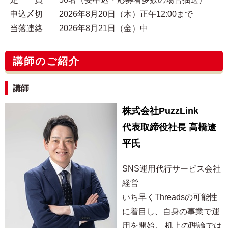
申込〆切 2026年8月20日（木）正午12:00まで
当落連絡 2026年8月21日（金）中
講師のご紹介
講師
株式会社PuzzLink
代表取締役社長 高橋遼
平氏
SNS運用代行サービス会社
経営
いち早くThreadsの可能性
に着目し、自身の事業で運
用を開始。 机上の理論では