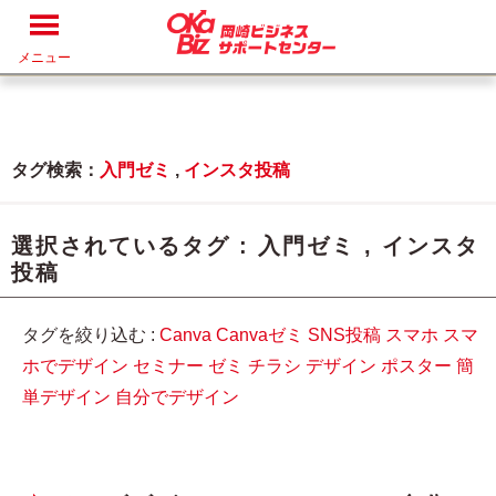
メニュー
タグ検索：
入門ゼミ
,
インスタ投稿
選択されているタグ :
入門ゼミ
,
インスタ
投稿
タグを絞り込む :
Canva
Canvaゼミ
SNS投稿
スマホ
スマ
ホでデザイン
セミナー
ゼミ
チラシ
デザイン
ポスター
簡
単デザイン
自分でデザイン