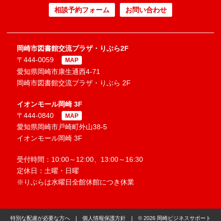
相談予約フォーム
お問い合わせ
岡崎市図書館交流プラザ・りぶら2F
〒444-0059
MAP
愛知県岡崎市康生通西4-71
岡崎市図書館交流プラザ・りぶら 2F
イオンモール岡崎 3F
〒444-0840
MAP
愛知県岡崎市戸崎町外山38-5
イオンモール岡崎 3F
受付時間：10:00～12:00、13:00～16:30
定休日：土曜・日曜
※りぶらは水曜日全館休館につき休業
特別な配慮が必要な方へ
|
個人情報保護方針
| © 2026 岡崎ビジネスサポート