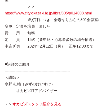
＞＞
https://www.city.okazaki.lg.jp/libra/805/p014008.html
※好評につき、会場をりぶらの301会議室に
変更、定員を増員しました！
費 用 無料
定 員 15名（要申込・応募者多数の場合抽選）
申込〆切 2024年2月12日（月） 正午12:00まで
-------------------------------------------------------
■講師のご紹介
-------------------------------------------------------
＜講師＞
水野 桂輔（みずのけいすけ）
オカビズITアドバイザー
＞＞
オカビズスタッフ紹介を見る