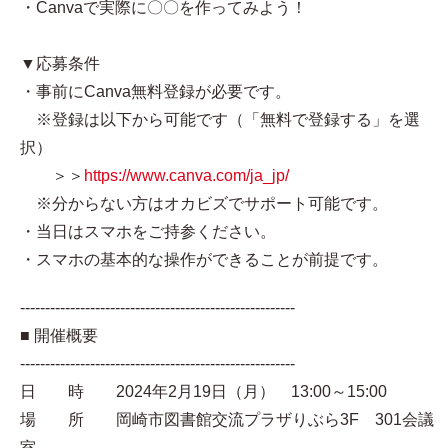
・Canvaで実際に〇〇を作ってみよう！
▼応募条件
・事前にCanva無料登録が必要です。
※登録は以下から可能です（「無料で登録する」を選
択）
＞＞
https://www.canva.com/ja_jp/
※分からない方はオカビズでサポート可能です。
・当日はスマホをご持参ください。
・スマホの基本的な操作ができることが前提です。
-------------------------------------------------------
■ 開催概要
-------------------------------------------------------
日 時 2024年2月19日（月） 13:00～15:00
場 所 岡崎市図書館交流プラザりぶら3F 301会議
室