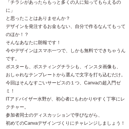
「チラシがあったらもっと多くの人に知ってもらえるの
に」
と思ったことはありませんか？
デザインを発注するお金もない、自分で作るなんてもって
のほか！？
そんなあなたに朗報です！
今やデザインはスマホ一つで、しかも無料でできちゃうん
です。
ポスターも、ポスティングチラシも、インスタ画像も、
おしゃれなテンプレートから選んで文字を打ち込むだけ。
今回はそんなすごいサービスの１つ、Canvaの超入門ゼ
ミ！
ITアドバイザー水野が、初心者にもわかりやすく丁寧にレ
クチャー。
参加者同士のディスカッションで学びながら、
初めてのCanvaデザインづくりにチャレンジしましょう！