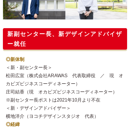
新副センター長、新デザインアドバイザ
ー就任
◎新体制
＜新・副センター長＞
松田広宣（株式会社ARAWAS 代表取締役 ／ 現 オ
カビズビジネスコーディネーター）
庄司結香（現 オカビズビジネスコーディネーター）
※副センター長ポストは2021年10月より不在
＜新・デザインアドバイザー＞
横地洋介（ヨコチデザインスタジオ 代表）
◎経緯