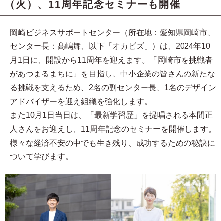
（火）、11周年記念セミナーも開催
岡崎ビジネスサポートセンター（所在地：愛知県岡崎市、
センター長：髙嶋舞、以下「オカビズ」）は、2024年10
月1日に、開設から11周年を迎えます。「岡崎市を挑戦者
があつまるまちに」を目指し、中小企業の皆さんの新たな
る挑戦を支えるため、2名の副センター長、1名のデザイン
アドバイザーを迎え組織を強化します。
また10月1日当日は、「最新学習歴」を提唱される本間正
人さんをお迎えし、11周年記念のセミナーを開催します。
様々な経済不安の中でも生き残り、成功するための秘訣に
ついて学びます。