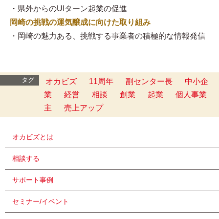
・県外からのUIターン起業の促進
岡崎の挑戦の運気醸成に向けた取り組み
・岡崎の魅力ある、挑戦する事業者の積極的な情報発信
タグ
オカビズ
11周年
副センター長
中小企
業
経営
相談
創業
起業
個人事業
主
売上アップ
オカビズとは
相談する
サポート事例
セミナー/イベント