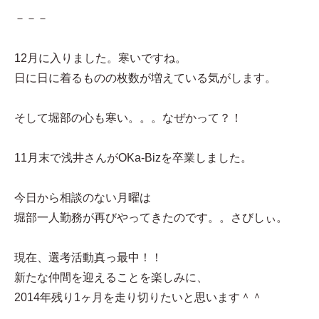
－－－
12月に入りました。寒いですね。
日に日に着るものの枚数が増えている気がします。
そして堀部の心も寒い。。。なぜかって？！
11月末で浅井さんがOKa-Bizを卒業しました。
今日から相談のない月曜は
堀部一人勤務が再びやってきたのです。。さびしぃ。
現在、選考活動真っ最中！！
新たな仲間を迎えることを楽しみに、
2014年残り1ヶ月を走り切りたいと思います＾＾