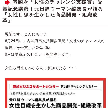
内閣府『女性のチャレンジ支援賞』受
賞記念講演！元日経ウーマン編集長が語る
「女性目線を生かした商品開発・組織改
革」
堀部です！こんにちは☆
6月24日に、内閣府男女共同参画局「女性のチャレンジ支
援賞」を受賞したOKa-Biz。
8月は受賞記念セミナーを開催します。
女性も男性もみなさんご参加ください！！