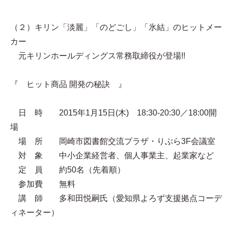
（２）キリン「淡麗」「のどごし」「氷結」のヒットメー
カー
元キリンホールディングス常務取締役が登場!!
『 ヒット商品 開発の秘訣 』
日 時 2015年1月15日(木) 18:30-20:30／18:00開
場
場 所 岡崎市図書館交流プラザ・りぶら3F会議室
対 象 中小企業経営者、個人事業主、起業家など
定 員 約50名（先着順）
参加費 無料
講 師 多和田悦嗣氏（愛知県よろず支援拠点コーデ
ィネーター）