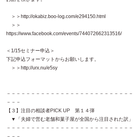
＞＞http://okabiz.boo-log.com/e294150.html
＞＞
https://www.facebook.com/events/744072662313516/
＜1/15セミナー申込＞
下記申込フォーマットからお願いします。
＞＞http://urx.nu/e5sy
－－－－－－－－－－－－－－－－－－－－－－－－－－
－－－
【３】注目の相談者PICK UP 第１４弾
▼「夫婦で営む老舗和菓子屋が全国から注目された訳」
－－－－－－－－－－－－－－－－－－－－－－－－－－
－－－