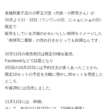
老舗和菓子店の小野玉川堂（代表・小野登さん）が
10月より11・22日（ワンワンの日、にゃぁにゃぁの日）
限定で
販売をしている犬猫のかわいらしい肉球をイメージした
「肉球羽二重餅」の売れ行きがとっても好調なんです。
10月11日の発売初日は限定10個を販売。
Facebookなどで話題となり
2日目の10月22日には予約注文が多くあったことから、
限定10セットの予定を大幅に増やし30セットを用意した
ところ、
午後2時には完売しました。
11月11日には、80個。
そして、先日の11月22日には、150個を用意し、