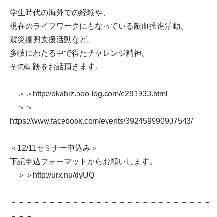
学生時代の海外での経験や、
現在のライフワークにもなっている献血推進活動、
震災復興支援活動など、
多岐にわたる中で得たチャレンジ精神、
その軌跡をお話頂きます。
＞＞http://okabiz.boo-log.com/e291933.html
＞＞
https://www.facebook.com/events/392459990907543/
＜12/11セミナー申込み＞
下記申込フォーマットからお願いします。
＞＞http://urx.nu/dyUQ
－－－－－－－－－－－－－－－－－－－－－－－－－－
－－－