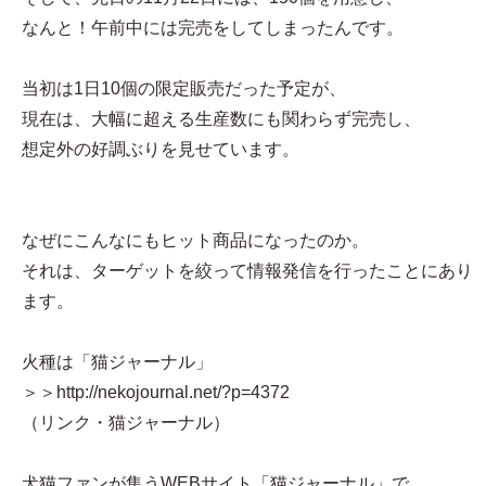
なんと！午前中には完売をしてしまったんです。
当初は1日10個の限定販売だった予定が、
現在は、大幅に超える生産数にも関わらず完売し、
想定外の好調ぶりを見せています。
なぜにこんなにもヒット商品になったのか。
それは、ターゲットを絞って情報発信を行ったことにあり
ます。
火種は「猫ジャーナル」
＞＞http://nekojournal.net/?p=4372
（リンク・猫ジャーナル）
犬猫ファンが集うWEBサイト「猫ジャーナル」で