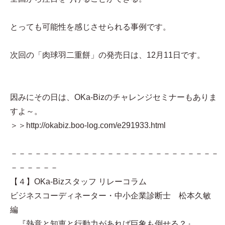
とっても可能性を感じさせられる事例です。
次回の「肉球羽二重餅」の発売日は、12月11日です。
因みにその日は、OKa-Bizのチャレンジセミナーもありま
すよ～。
＞＞http://okabiz.boo-log.com/e291933.html
－－－－－－－－－－－－－－－－－－－－－－－－－－
－－－－－－
【４】OKa-Bizスタッフ リレーコラム
ビジネスコーディネーター・中小企業診断士 松本久敏
編
『熱意と知恵と行動力があれば巨象も倒せる？』