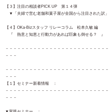
【３】注目の相談者PICK UP 第１４弾
▼「夫婦で営む老舗和菓子屋が全国から注目された訳」
【４】OKa-Bizスタッフ リレーコラム 松本久敏 編
『 熱意と知恵と行動力があれば巨象も倒せる？ 』
－－－－－－－－－－－－－－－－－－－－－－－－－－
－－－
－－－－－－－－－－－－－－－－－－－－－－－－－－
－－－
【１】セミナー新着情報 ：
－－－－－－－－－－－－－－－－－－－－－－－－－－
－－－
▼実践セミナー ：