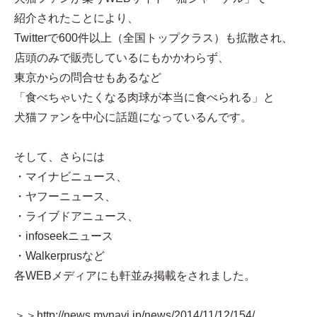
紹介されたことにより、
Twitterで600件以上（全国トップクラス）も拡散され、
店頭のみで販売しているにもかかわらず、
東京からの問合せもあるなど
「食べちゃいたくなる肉球が本当に食べられる」と
犬猫ファンを中心に話題になっているんです。
そして、さらには
・マイナビニュース、
・ヤフーニュース、
・ライブドアニュース、
・infoseekニュース
・Walkerprusなど
各WEBメディアにも軒並み掲載をされました。
＞＞http://news.mynavi.jp/news/2014/11/12/154/