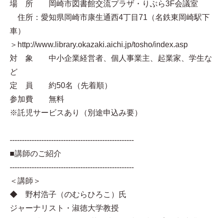
場 所 岡崎市図書館交流プラザ・りぶら3F会議室
住所：愛知県岡崎市康生通西4丁目71（名鉄東岡崎駅下
車）
＞http://www.library.okazaki.aichi.jp/tosho/index.asp
対 象 中小企業経営者、個人事業主、起業家、学生な
ど
定 員 約50名（先着順）
参加費 無料
※託児サービスあり（別途申込み要）
---------------------------------------------------
■講師のご紹介
---------------------------------------------------
＜講師＞
◆ 野村浩子（のむらひろこ）氏
ジャーナリスト・淑徳大学教授