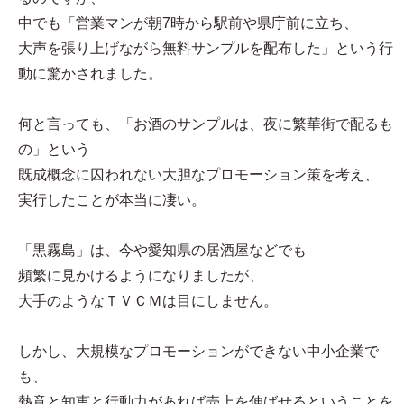
中でも「営業マンが朝7時から駅前や県庁前に立ち、
大声を張り上げながら無料サンプルを配布した」という行
動に驚かされました。
何と言っても、「お酒のサンプルは、夜に繁華街で配るも
の」という
既成概念に囚われない大胆なプロモーション策を考え、
実行したことが本当に凄い。
「黒霧島」は、今や愛知県の居酒屋などでも
頻繁に見かけるようになりましたが、
大手のようなＴＶＣＭは目にしません。
しかし、大規模なプロモーションができない中小企業で
も、
熱意と知恵と行動力があれば売上を伸ばせるということを