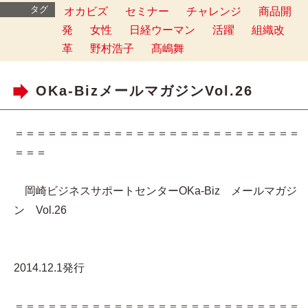
タグ
オカビズ
セミナー
チャレンジ
商品開
発
女性
日経ウーマン
活躍
組織改
革
野村浩子
髙嶋舞
OKa-BizメールマガジンVol.26
＝＝＝＝＝＝＝＝＝＝＝＝＝＝＝＝＝＝＝＝＝＝＝＝＝＝
＝＝＝
岡崎ビジネスサポートセンターOKa-Biz メールマガジ
ン Vol.26
2014.12.1発行
＝＝＝＝＝＝＝＝＝＝＝＝＝＝＝＝＝＝＝＝＝＝＝＝＝＝