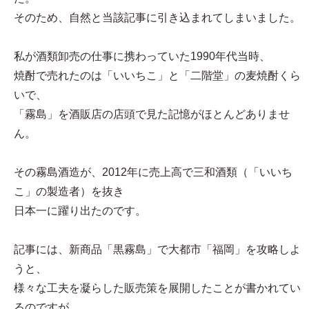
そのため、自然と当該記事に引き込まれてしまいました。
私が酒類卸売の仕事に携わっていた1990年代当時、
焼酎で売れたのは「いいちこ」と「二階堂」の麦焼酎くら
いで、
「霧島」を酒販店の店頭で見た記憶がほとんどありませ
ん。
その霧島酒造が、2012年に売上高で三和酒類（「いいち
こ」の製造者）を抜き
日本一に躍り出たのです。
記事には、新商品「黒霧島」で大都市「福岡」を攻略しよ
うと、
様々な工夫を凝らした販売策を展開したことが書かれてい
るのですが、