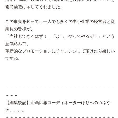
霧島酒造は示してくれました。
この事実を知って、一人でも多くの中小企業の経営者と従
業員の皆様が、
「当社もできるはず！」「よし、やってやるぞ！」という
意気込みで、
革新的なプロモーションにチャレンジして頂けたら嬉しい
ですね。
－－－－－－－－－－－－－－－－－－－－－－－－－－
－－－
【編集後記】企画広報コーディネーターほりべのつぶや
き。。。。
－－－－－－－－－－－－－－－－－－－－－－－－－－