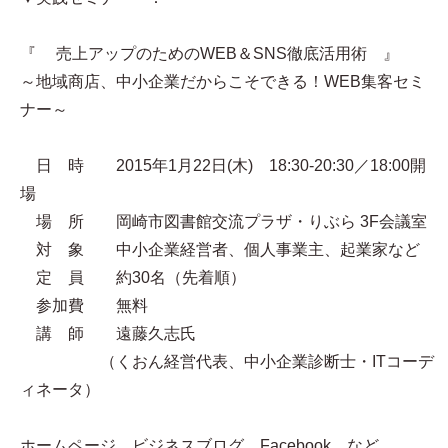
『 売上アップのためのWEB＆SNS徹底活用術 』
～地域商店、中小企業だからこそできる！WEB集客セミ
ナー～
日 時 2015年1月22日(木) 18:30-20:30／18:00開
場
場 所 岡崎市図書館交流プラザ・りぶら 3F会議室
対 象 中小企業経営者、個人事業主、起業家など
定 員 約30名（先着順）
参加費 無料
講 師 遠藤久志氏
（くおん経営代表、中小企業診断士・ITコーデ
ィネータ）
ホームページ、ビジネスブログ、Facebook、など