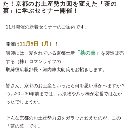
た！京都のお土産勢力図を変えた「茶の
菓」に学ぶセミナー開催！
11月開催の新着セミナーのご案内です。
11月5日（月）
開催は
！
「茶の菓」
講師には、愛されている京都土産
を製造販売
する（株）ロマンライフの
取締役広報部長・河内康太朗氏をお招きします。
皆さん、京都のお土産といったら何を思い浮かべますか？
つい20～30年前までは、お漬物や八ッ橋が定番ではなか
ったでしょうか。
そんな京都のお土産勢力図をガラッと変えたのが、この
「茶の菓」です。