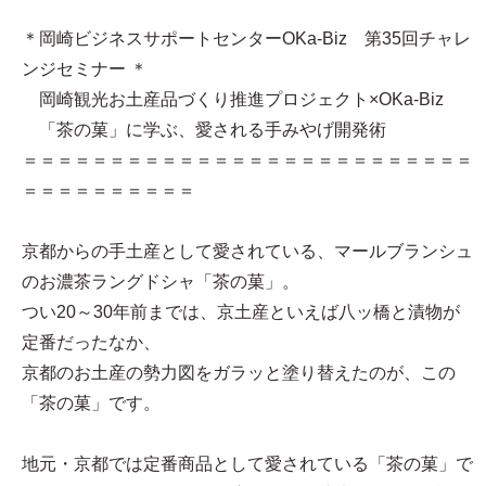
＊岡崎ビジネスサポートセンターOKa-Biz 第35回チャレ
ンジセミナー ＊
岡崎観光お土産品づくり推進プロジェクト×OKa-Biz
「茶の菓」に学ぶ、愛される手みやげ開発術
＝＝＝＝＝＝＝＝＝＝＝＝＝＝＝＝＝＝＝＝＝＝＝＝＝＝
＝＝＝＝＝＝＝＝＝＝
京都からの手土産として愛されている、マールブランシュ
のお濃茶ラングドシャ「茶の菓」。
つい20～30年前までは、京土産といえば八ッ橋と漬物が
定番だったなか、
京都のお土産の勢力図をガラッと塗り替えたのが、この
「茶の菓」です。
地元・京都では定番商品として愛されている「茶の菓」で