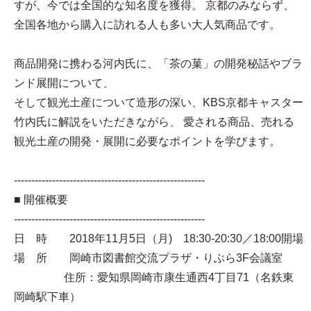
すが、今では全国的な知名度を獲得。 京都のみならず、
全国各地から購入に訪れる人も多い大人気商品です。
商品開発に携わる河内氏に、「茶の菓」の開発秘話やブラ
ンド展開について、
そして観光土産について造形の深い、KBS京都キャスター
竹内氏に解説をいただきながら、 愛される商品、売れる
観光土産の開発・展開に必要なポイントを学びます。
-------------------------------------------------------
■ 開催概要
-------------------------------------------------------
日 時 2018年11月5日（月) 18:30-20:30／18:00開場
場 所 岡崎市図書館交流プラザ・りぶら3F会議室
住所：愛知県岡崎市康生通西4丁目71（名鉄東
岡崎駅下車）