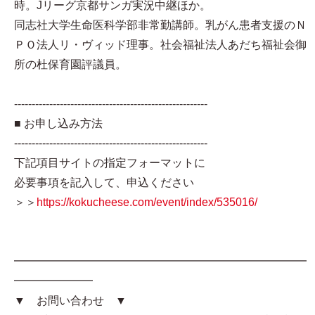
時。Jリーグ京都サンガ実況中継ほか。
同志社大学生命医科学部非常勤講師。乳がん患者支援のＮ
ＰＯ法人リ・ヴィッド理事。社会福祉法人あだち福祉会御
所の杜保育園評議員。
-------------------------------------------------------
■ お申し込み方法
-------------------------------------------------------
下記項目サイトの指定フォーマットに
必要事項を記入して、申込ください
＞＞
https://kokucheese.com/event/index/535016/
━━━━━━━━━━━━━━━━━━━━━━━━━━
━━━━━━━
▼ お問い合わせ ▼