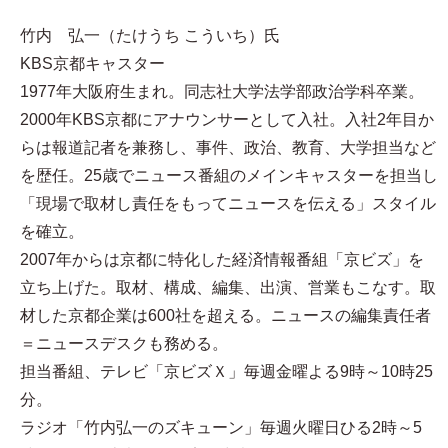
竹内 弘一（たけうち こういち）氏
KBS京都キャスター
1977年大阪府生まれ。同志社大学法学部政治学科卒業。
2000年KBS京都にアナウンサーとして入社。入社2年目か
らは報道記者を兼務し、事件、政治、教育、大学担当など
を歴任。25歳でニュース番組のメインキャスターを担当し
「現場で取材し責任をもってニュースを伝える」スタイル
を確立。
2007年からは京都に特化した経済情報番組「京ビズ」を
立ち上げた。取材、構成、編集、出演、営業もこなす。取
材した京都企業は600社を超える。ニュースの編集責任者
＝ニュースデスクも務める。
担当番組、テレビ「京ビズＸ」毎週金曜よる9時～10時25
分。
ラジオ「竹内弘一のズキューン」毎週火曜日ひる2時～5