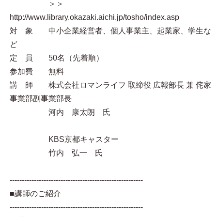
＞＞
http://www.library.okazaki.aichi.jp/tosho/index.asp
対 象 中小企業経営者、個人事業主、起業家、学生な
ど
定 員 50名（先着順）
参加費 無料
講 師 株式会社ロマンライフ 取締役 広報部長 兼 侘家
事業部副事業部長
河内 康太朗 氏
KBS京都キャスター
竹内 弘一 氏
-------------------------------------------------------
■講師のご紹介
-------------------------------------------------------