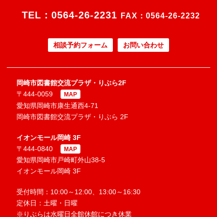
TEL：
0564-26-2231
FAX：0564-26-2232
相談予約フォーム
お問い合わせ
岡崎市図書館交流プラザ・りぶら2F
〒444-0059
MAP
愛知県岡崎市康生通西4-71
岡崎市図書館交流プラザ・りぶら 2F
イオンモール岡崎 3F
〒444-0840
MAP
愛知県岡崎市戸崎町外山38-5
イオンモール岡崎 3F
受付時間：10:00～12:00、13:00～16:30
定休日：土曜・日曜
※りぶらは水曜日全館休館につき休業