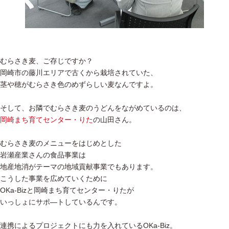
むらさき麦、ご存じですか？
岡崎市の藤川エリアで古くから栽培されていた、
茎や穂がむらさき色のめずらしい麦なんですよ。
そして、お隣でむらさき麦のうどんをながめているのは、
岡崎まち育てセンター・りた
の山田さん。
むらさき麦のメニューをはじめとした
岩瀬産業さんの食品事業は
地産地消がテーマの地域貢献事業でもあります。
こうした事業を広めていくために
OKa-Bizと岡崎まち育てセンター・りたが
いっしょにサポ―トしているんです。
連携によるプロジェクトにも力を入れているOKa-Biz。