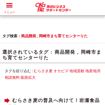
メニュー
タグ検索：
商品開発
,
岡崎市まち育てセンターりた
選択されているタグ :
商品開発
,
岡崎市ま
ち育てセンターりた
タグを絞り込む :
むらさき麦
オカビズ
地域貢献
地産地消
相談無料
販路拡大
むらさき麦の普及へ向けて！岩瀬食品