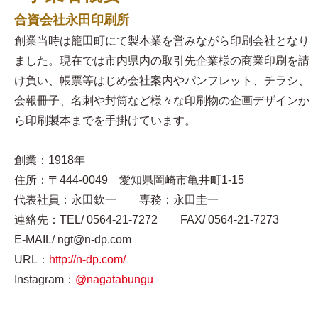
合資会社永田印刷所
創業当時は籠田町にて製本業を営みながら印刷会社となり
ました。現在では市内県内の取引先企業様の商業印刷を請
け負い、帳票等はじめ会社案内やパンフレット、チラシ、
会報冊子、名刺や封筒など様々な印刷物の企画デザインか
ら印刷製本までを手掛けています。
創業：1918年
住所：〒444-0049 愛知県岡崎市亀井町1-15
代表社員：永田欽一 専務：永田圭一
連絡先：TEL/ 0564-21-7272 FAX/ 0564-21-7273
E-MAIL/ ngt@n-dp.com
URL：
http://n-dp.com/
Instagram：
@nagatabungu