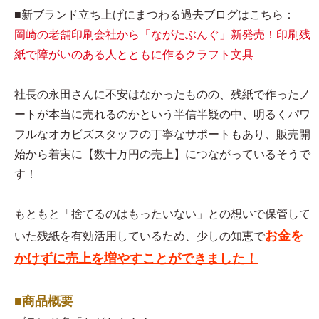
■新ブランド立ち上げにまつわる過去ブログはこちら：
岡崎の老舗印刷会社から「ながたぶんぐ」新発売！印刷残
紙で障がいのある人とともに作るクラフト文具
社長の永田さんに不安はなかったものの、残紙で作ったノ
ートが本当に売れるのかという半信半疑の中、明るくパワ
フルなオカビズスタッフの丁寧なサポートもあり、販売開
始から着実に【数十万円の売上】につながっているそうで
す！
もともと「捨てるのはもったいない」との想いで保管して
お金を
いた残紙を有効活用しているため、少しの知恵で
かけずに売上を増やすことができました！
■商品概要