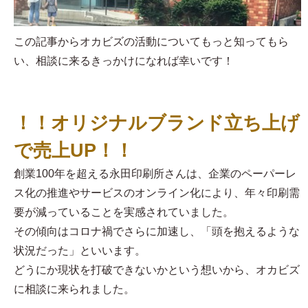
この記事からオカビズの活動についてもっと知ってもら
い、相談に来るきっかけになれば幸いです！
！！オリジナルブランド立ち上げ
で売上UP！！
創業100年を超える永田印刷所さんは、企業のペーパーレ
ス化の推進やサービスのオンライン化により、年々印刷需
要が減っていることを実感されていました。
その傾向はコロナ禍でさらに加速し、「頭を抱えるような
状況だった」といいます。
どうにか現状を打破できないかという想いから、オカビズ
に相談に来られました。