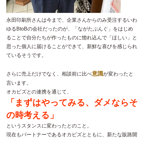
永田印刷所さんは今まで、企業さんからのみ受注するいわ
ゆるBtoBの会社だったのが、「ながたぶんぐ」をはじめ
ることで自分たちが作ったものに惚れ込んで「ほしい」と
思った個人に届けることができて、新鮮な喜びを感じられ
ているそうです。
意識
さらに売上だけでなく、相談前に比べ
が変わったと
言います。
オカビズとの連携を通じて、
「まずはやってみる、ダメならそ
の時考える」
というスタンスに変わったとのこと。
現在もパートナーであるオカビズとともに、新たな販路開