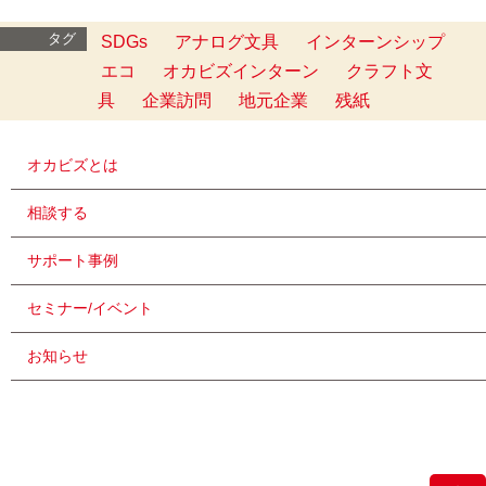
タグ
SDGs
アナログ文具
インターンシップ
エコ
オカビズインターン
クラフト文
具
企業訪問
地元企業
残紙
オカビズとは
相談する
サポート事例
セミナー/イベント
お知らせ