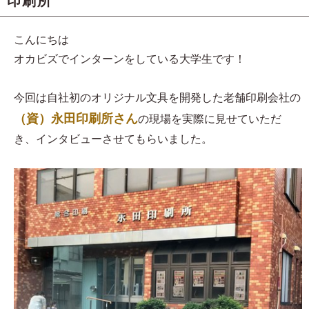
印刷所
こんにちは
オカビズでインターンをしている大学生です！
今回は自社初のオリジナル文具を開発した老舗印刷会社の
（資）永田印刷所さん
の現場を実際に見せていただ
き、インタビューさせてもらいました。