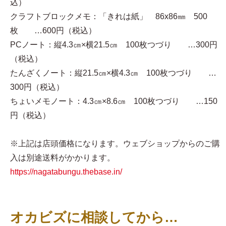
込）
クラフトブロックメモ：「きれは紙」 86x86㎜ 500
枚 …600円（税込）
PCノート：縦4.3㎝×横21.5㎝ 100枚つづり …300円
（税込）
たんざくノート：縦21.5㎝×横4.3㎝ 100枚つづり …
300円（税込）
ちょいメモノート：4.3㎝×8.6㎝ 100枚つづり …150
円（税込）
※上記は店頭価格になります。ウェブショップからのご購
入は別途送料がかかります。
https://nagatabungu.thebase.in/
オカビズに相談してから…