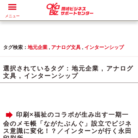
メニュー
タグ検索：
地元企業
,
アナログ文具
,
インターンシップ
選択されているタグ :
地元企業
,
アナログ
文具
,
インターンシップ
印刷×福祉のコラボが生み出す一期一
会のメモ帳「ながたぶんぐ」設立でビジネ
ス意識に変化！？／インターンが行く永田