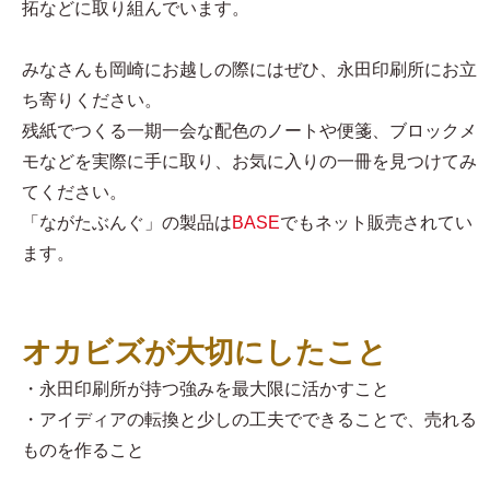
拓などに取り組んでいます。
みなさんも岡崎にお越しの際にはぜひ、永田印刷所にお立
ち寄りください。
残紙でつくる一期一会な配色のノートや便箋、ブロックメ
モなどを実際に手に取り、お気に入りの一冊を見つけてみ
てください。
「ながたぶんぐ」の製品は
BASE
でもネット販売されてい
ます。
オカビズが大切にしたこと
・永田印刷所が持つ強みを最大限に活かすこと
・アイディアの転換と少しの工夫でできることで、売れる
ものを作ること