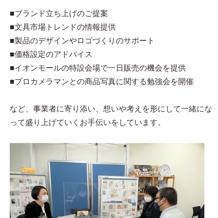
■ブランド立ち上げのご提案
■文具市場トレンドの情報提供
■製品のデザインやロゴづくりのサポート
■価格設定のアドバイス
■イオンモールの特設会場で一日販売の機会を提供
■プロカメラマンとの商品写真に関する勉強会を開催
など、事業者に寄り添い、想いや考えを形にして一緒にな
って盛り上げていくお手伝いをしています。