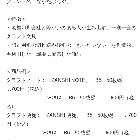
ブランド名「ながたぶんぐ」
＜特徴＞
・老舗印刷会社と障がいのある人が生み出す、一期一会の
クラフト文具
・印刷用紙の切れ端や残紙の「もったいない」を創造的に
再利用した、環境に配慮した商品
＜商品例＞
クラフトノート：「ZANSHI NOTE」 B5 50枚綴
…700円（税込）
ﾊｰﾌｻｲｽﾞ B6 50枚綴 …600円（税
込）
クラフト便箋：「ZANSHI 便箋」 B5 50枚綴 …700
円（税込）
ﾊｰﾌｻｲｽﾞ B6 50枚綴 …600円（税