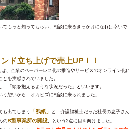
いてもっと知ってもらい、相談に来るきっかけになれば幸いで
ンド立ち上げで売上UP！！
さんは、企業のペーパーレス化の推進やサービスのオンライン化
ことを実感されていました。
し、「頭を抱えるような状況だった」といいます。
いう想いから、オカビズに相談に来られました。
「残紙」
ても出てしまう
と、介護福祉士だった社長の息子さ
B型事業所の開設
めの
、という2点に目を向けました。