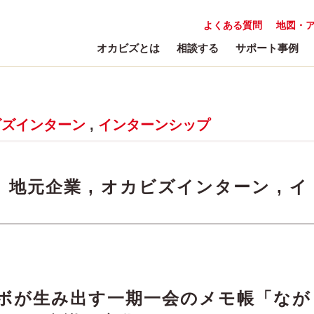
よくある質問
地図・
オカビズとは
相談する
サポート事例
ビズインターン
,
インターンシップ
:
地元企業
,
オカビズインターン
,
イ
ラボが生み出す一期一会のメモ帳「なが