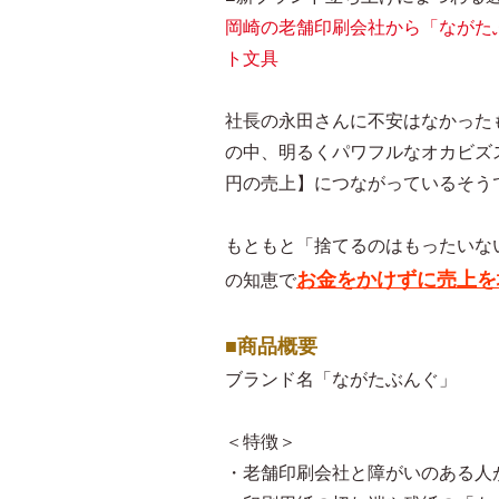
岡崎の老舗印刷会社から「ながた
ト文具
社長の永田さんに不安はなかった
の中、明るくパワフルなオカビズ
円の売上】につながっているそう
もともと「捨てるのはもったいな
お金をかけずに売上を
の知恵で
■商品概要
ブランド名「ながたぶんぐ」
＜特徴＞
・老舗印刷会社と障がいのある人