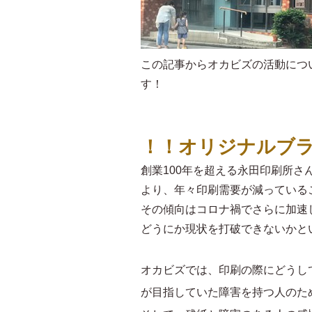
この記事からオカビズの活動につ
す！
！！オリジナルブラ
創業100年を超える永田印刷所
より、年々印刷需要が減っている
その傾向はコロナ禍でさらに加速
どうにか現状を打破できないかと
オカビズでは、印刷の際にどうし
が目指していた障害を持つ人のた