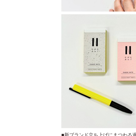
■新ブランド立ち上げにまつわる