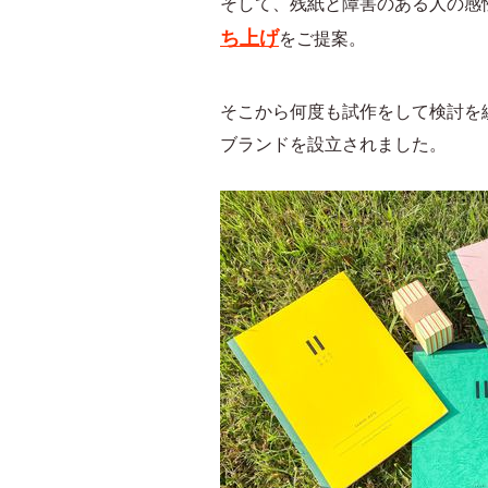
そして、残紙と障害のある人の感
ち上げ
をご提案。
そこから何度も試作をして検討を繰
ブランドを設立されました。