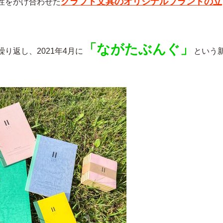
クラフト文具のオリジナルブランドの立
性をかけ合わせた
「ながたぶんぐ」
り返し、2021年4月に
という