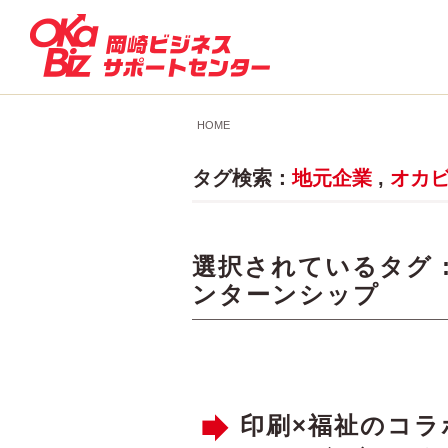
HOME
タグ検索：
地元企業
,
オカ
選択されているタグ 
ンターンシップ
印刷×福祉のコ