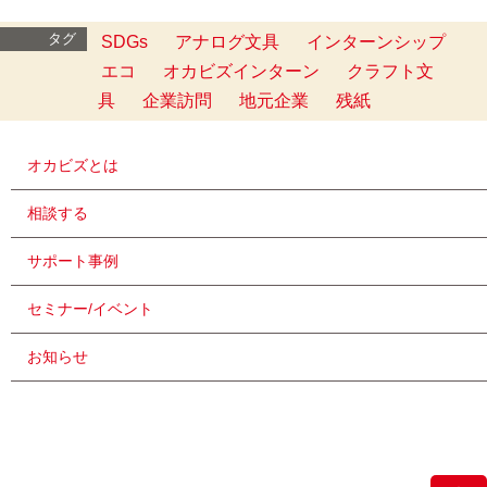
タグ
SDGs
アナログ文具
インターンシップ
エコ
オカビズインターン
クラフト文
具
企業訪問
地元企業
残紙
オカビズとは
相談する
サポート事例
セミナー/イベント
お知らせ