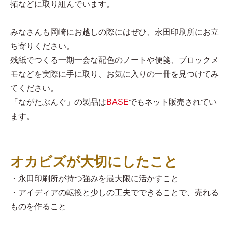
拓などに取り組んでいます。
みなさんも岡崎にお越しの際にはぜひ、永田印刷所にお立
ち寄りください。
残紙でつくる一期一会な配色のノートや便箋、ブロックメ
モなどを実際に手に取り、お気に入りの一冊を見つけてみ
てください。
「ながたぶんぐ」の製品は
BASE
でもネット販売されてい
ます。
オカビズが大切にしたこと
・永田印刷所が持つ強みを最大限に活かすこと
・アイディアの転換と少しの工夫でできることで、売れる
ものを作ること