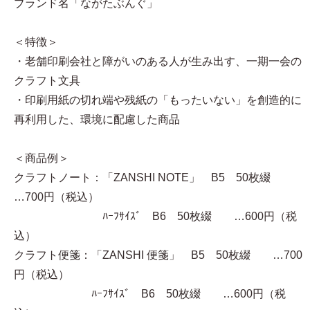
ブランド名「ながたぶんぐ」
＜特徴＞
・老舗印刷会社と障がいのある人が生み出す、一期一会の
クラフト文具
・印刷用紙の切れ端や残紙の「もったいない」を創造的に
再利用した、環境に配慮した商品
＜商品例＞
クラフトノート：「ZANSHI NOTE」 B5 50枚綴
…700円（税込）
ﾊｰﾌｻｲｽﾞ B6 50枚綴 …600円（税
込）
クラフト便箋：「ZANSHI 便箋」 B5 50枚綴 …700
円（税込）
ﾊｰﾌｻｲｽﾞ B6 50枚綴 …600円（税