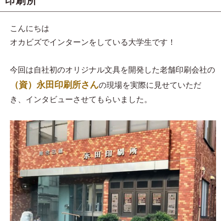
印刷所
こんにちは
オカビズでインターンをしている大学生です！
今回は自社初のオリジナル文具を開発した老舗印刷会社の
（資）永田印刷所さん
の現場を実際に見せていただ
き、インタビューさせてもらいました。