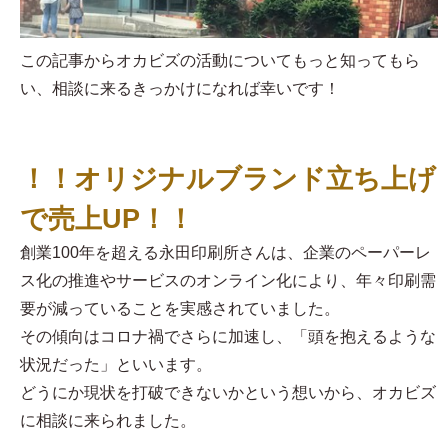
この記事からオカビズの活動についてもっと知ってもら
い、相談に来るきっかけになれば幸いです！
！！オリジナルブランド立ち上げ
で売上UP！！
創業100年を超える永田印刷所さんは、企業のペーパーレ
ス化の推進やサービスのオンライン化により、年々印刷需
要が減っていることを実感されていました。
その傾向はコロナ禍でさらに加速し、「頭を抱えるような
状況だった」といいます。
どうにか現状を打破できないかという想いから、オカビズ
に相談に来られました。