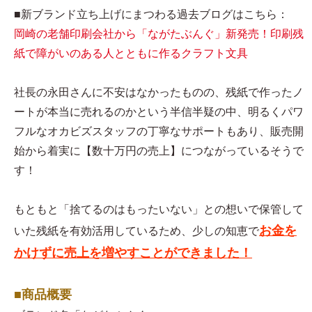
■新ブランド立ち上げにまつわる過去ブログはこちら：
岡崎の老舗印刷会社から「ながたぶんぐ」新発売！印刷残
紙で障がいのある人とともに作るクラフト文具
社長の永田さんに不安はなかったものの、残紙で作ったノ
ートが本当に売れるのかという半信半疑の中、明るくパワ
フルなオカビズスタッフの丁寧なサポートもあり、販売開
始から着実に【数十万円の売上】につながっているそうで
す！
もともと「捨てるのはもったいない」との想いで保管して
お金を
いた残紙を有効活用しているため、少しの知恵で
かけずに売上を増やすことができました！
■商品概要