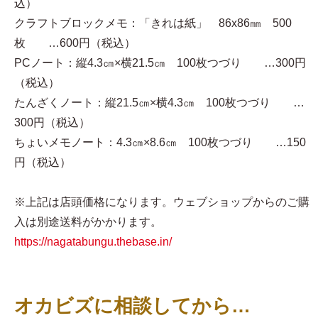
込）
クラフトブロックメモ：「きれは紙」 86x86㎜ 500
枚 …600円（税込）
PCノート：縦4.3㎝×横21.5㎝ 100枚つづり …300円
（税込）
たんざくノート：縦21.5㎝×横4.3㎝ 100枚つづり …
300円（税込）
ちょいメモノート：4.3㎝×8.6㎝ 100枚つづり …150
円（税込）
※上記は店頭価格になります。ウェブショップからのご購
入は別途送料がかかります。
https://nagatabungu.thebase.in/
オカビズに相談してから…