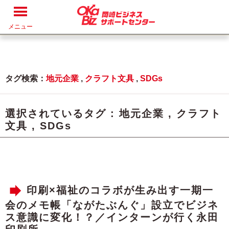
メニュー
タグ検索：
地元企業
,
クラフト文具
,
SDGs
選択されているタグ :
地元企業
,
クラフト
文具
,
SDGs
印刷×福祉のコラボが生み出す一期一
会のメモ帳「ながたぶんぐ」設立でビジネ
ス意識に変化！？／インターンが行く永田