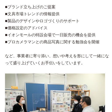
■ブランド立ち上げのご提案
■文具市場トレンドの情報提供
■製品のデザインやロゴづくりのサポート
■価格設定のアドバイス
■イオンモールの特設会場で一日販売の機会を提供
■プロカメラマンとの商品写真に関する勉強会を開催
など、事業者に寄り添い、想いや考えを形にして一緒にな
って盛り上げていくお手伝いをしています。