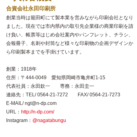
合資会社永田印刷所
創業当時は籠田町にて製本業を営みながら印刷会社となり
ました。現在では市内県内の取引先企業様の商業印刷を請
け負い、帳票等はじめ会社案内やパンフレット、チラシ、
会報冊子、名刺や封筒など様々な印刷物の企画デザインか
ら印刷製本までを手掛けています。
創業：1918年
住所：〒444-0049 愛知県岡崎市亀井町1-15
代表社員：永田欽一 専務：永田圭一
連絡先：TEL/ 0564-21-7272 FAX/ 0564-21-7273
E-MAIL/ ngt@n-dp.com
URL：
http://n-dp.com/
Instagram：
@nagatabungu