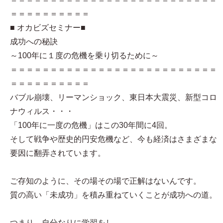
＝＝＝＝＝＝＝＝＝＝
■ オカビズセミナー■
成功への秘訣
～100年に１度の危機を乗り切るために～
＝＝＝＝＝＝＝＝＝＝＝＝＝＝＝＝＝＝＝＝＝＝＝＝＝＝
＝＝＝＝＝＝＝＝＝＝
バブル崩壊、リーマンショック、東日本大震災、新型コロ
ナウィルス・・・
「100年に一度の危機」はこの30年間に4回。
そして戦争や歴史的円安危機など、今も経済はさまざまな
要因に翻弄されています。
ご存知のように、その場その場で正解はないんです。
質の高い「未成功」を積み重ねていくことが成功への道。
つまり、自分なりに学習をし、