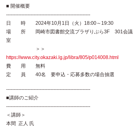
■ 開催概要
-------------------------------------------------------
日 時 2024年10月1日（火）18:00～19:30
場 所 岡崎市図書館交流プラザりぶら3F 301会議
室
＞＞
https://www.city.okazaki.lg.jp/libra/805/p014008.html
費 用 無料
定 員 40名 要申込・応募多数の場合抽選
-------------------------------------------------------
■講師のご紹介
-------------------------------------------------------
＜講師＞
本間 正人 氏