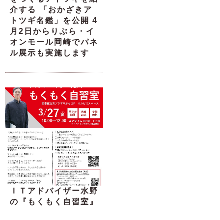
介する 「おかざきア
トツギ名鑑」を公開 4
月2日からりぶら・イ
オンモール岡崎でパネ
ル展示も実施します
ＩＴアドバイザー水野
の『もくもく自習室』