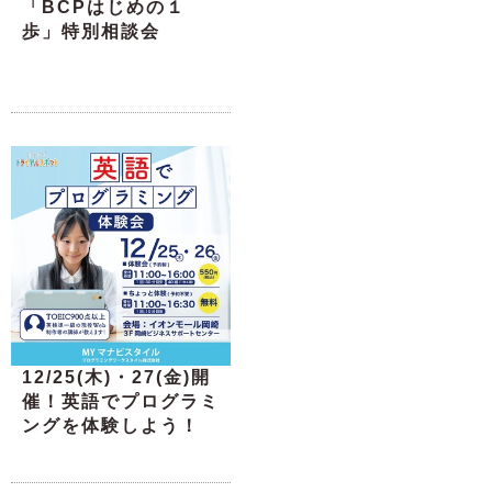
「BCPはじめの１
歩」特別相談会
12/25(木)・27(金)開
催！英語でプログラミ
ングを体験しよう！