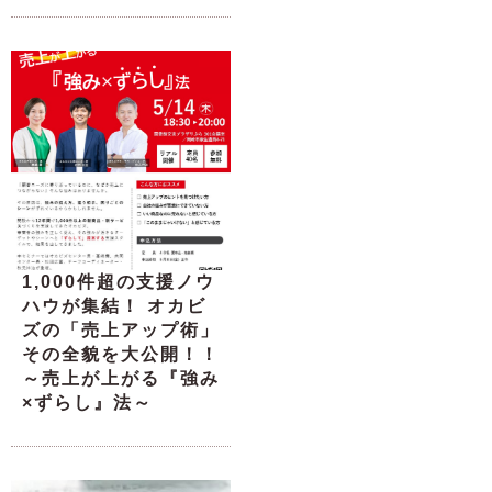
1,000件超の支援ノウ
ハウが集結！ オカビ
ズの「売上アップ術」
その全貌を大公開！！
～売上が上がる『強み
×ずらし』法～