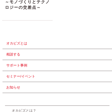
～モノづくりとテクノ
ロジーの交差点～
オカビズとは
相談する
サポート事例
セミナー/イベント
お知らせ
オカビズとは？