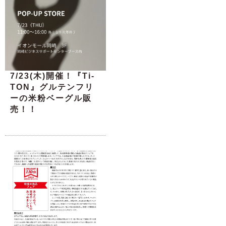
7/23(木)開催！『Ti-
TON』グルテンフリ
ーの米粉ベーグル販
売！！