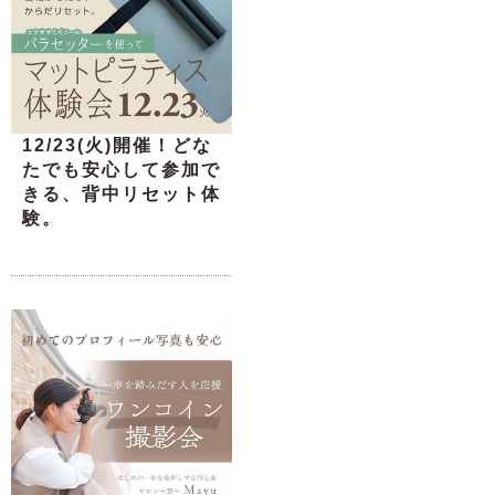
12/23(火)開催！どな
たでも安心して参加で
きる、背中リセット体
験。