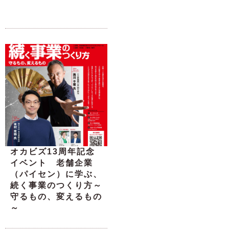
オカビズ13周年記念
イベント 老舗企業
（パイセン）に学ぶ、
続く事業のつくり方～
守るもの、変えるもの
～