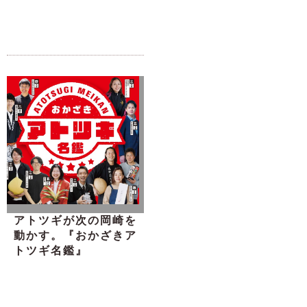
アトツギが次の岡崎を
動かす。『おかざきア
トツギ名鑑』