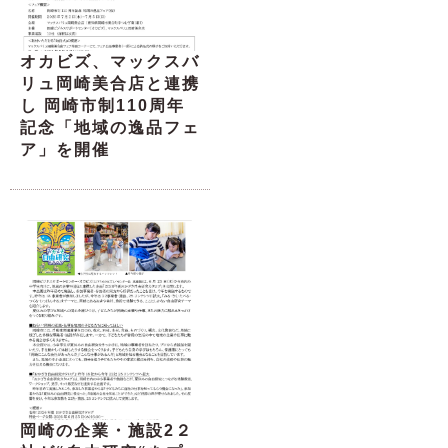
オカビズ、マックスバ
リュ岡崎美合店と連携
し 岡崎市制110周年
記念「地域の逸品フェ
ア」を開催
岡崎の企業・施設2２