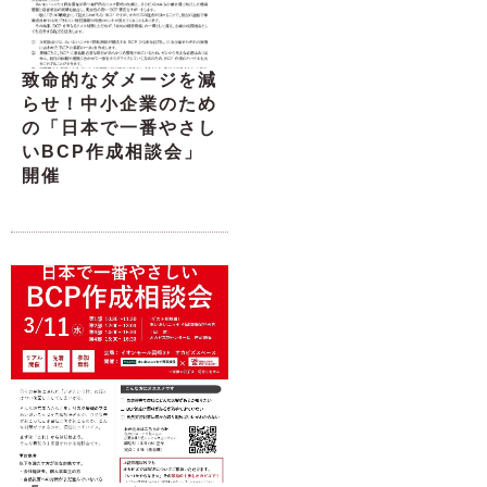
致命的なダメージを減
らせ！中小企業のため
の「日本で一番やさし
いBCP作成相談会」
開催