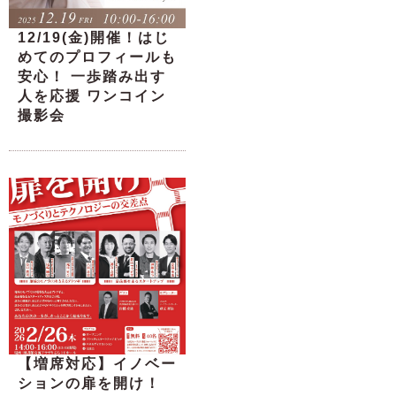
12/19(金)開催！はじ
めてのプロフィールも
安心！ 一歩踏み出す
人を応援 ワンコイン
撮影会
【増席対応】イノベー
ションの扉を開け！