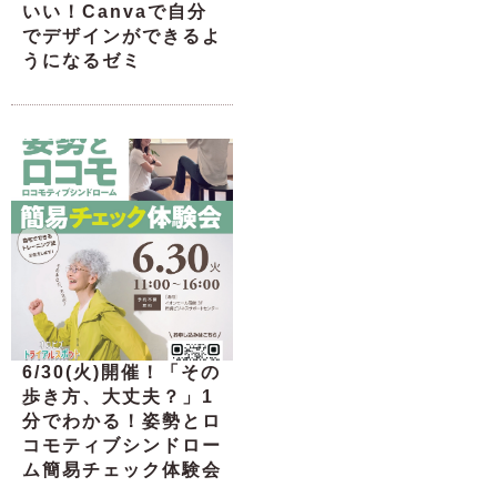
いい！Canvaで自分
でデザインができるよ
うになるゼミ
6/30(火)開催！「その
歩き方、大丈夫？」1
分でわかる！姿勢とロ
コモティブシンドロー
ム簡易チェック体験会