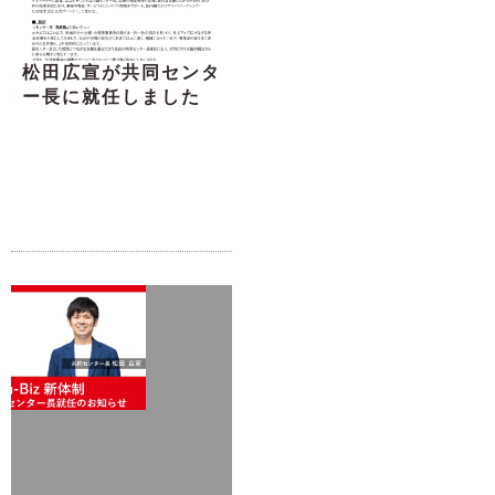
松田広宣が共同センタ
ー長に就任しました