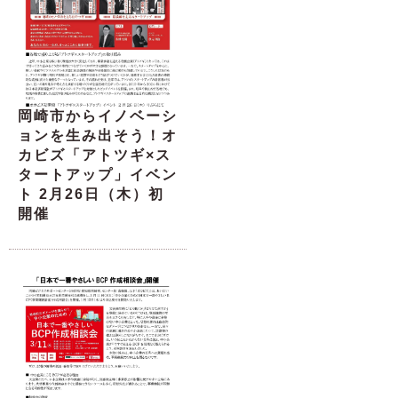
岡崎市からイノベーシ
ョンを生み出そう！オ
カビズ「アトツギ×ス
タートアップ」イベン
ト 2月26日（木）初
開催