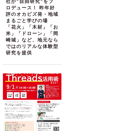
社が“自由研究“をプ
ロデュース！ 昨年好
評のオカビズ発・地域
まるごと学びの場
「花火」「木材」「お
米」「ドローン」「岡
崎城」など、地元なら
ではのリアルな体験型
研究を提供