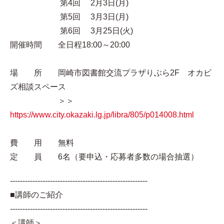
第4回 2月3日(月)
第5回 3月3日(月)
第6回 3月25日(火)
開催時間 全日程18:00～20:00
場 所 岡崎市図書館交流プラザりぶら2F オカビ
ズ相談スペース
＞＞
https://www.city.okazaki.lg.jp/libra/805/p014008.html
費 用 無料
定 員 6名（要申込・応募者多数の場合抽選）
-------------------------------------------------------
■講師のご紹介
-------------------------------------------------------
＜講師＞