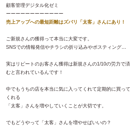
顧客管理デジタル化ゼミ
ーーーーーーーーーーーー
売上アップへの最短距離はズバリ「太客」さんにあり！
ご新規さんの獲得って本当に大変です。
SNSでの情報発信やチラシの折り込みやポスティング…
実はリピートのお客さん獲得は新規さんの1/10の労力で済
むと言われているんです！
中でもうちの店を本当に気に入ってくれて定期的に買って
くれる
「太客」さんを増やしていくことが大切です。
でもどうやって「太客」さんを増やせばいいの？