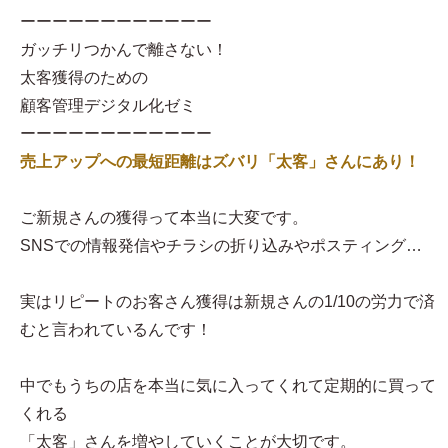
ーーーーーーーーーーーー
ガッチリつかんで離さない！
太客獲得のための
顧客管理デジタル化ゼミ
ーーーーーーーーーーーー
売上アップへの最短距離はズバリ「太客」さんにあり！
ご新規さんの獲得って本当に大変です。
SNSでの情報発信やチラシの折り込みやポスティング…
実はリピートのお客さん獲得は新規さんの1/10の労力で済
むと言われているんです！
中でもうちの店を本当に気に入ってくれて定期的に買って
くれる
「太客」さんを増やしていくことが大切です。