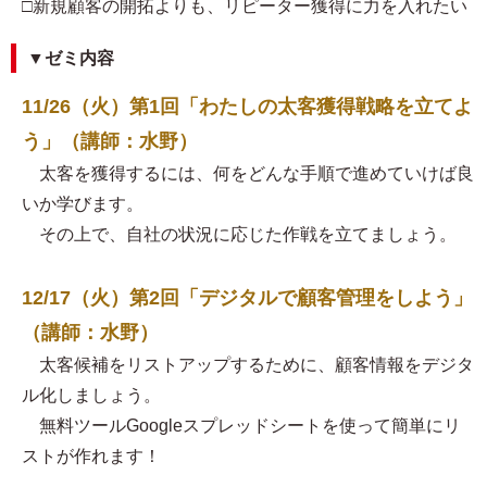
□新規顧客の開拓よりも、リピーター獲得に力を入れたい
▼ゼミ内容
11/26（火）第1回「わたしの太客獲得戦略を立てよ
う」（講師：水野）
太客を獲得するには、何をどんな手順で進めていけば良
いか学びます。
その上で、自社の状況に応じた作戦を立てましょう。
12/17（火）第2回「デジタルで顧客管理をしよう」
（講師：水野）
太客候補をリストアップするために、顧客情報をデジタ
ル化しましょう。
無料ツールGoogleスプレッドシートを使って簡単にリ
ストが作れます！