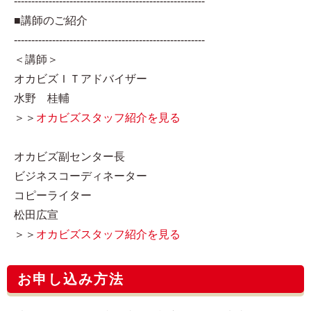
-------------------------------------------------------
■講師のご紹介
-------------------------------------------------------
＜講師＞
オカビズＩＴアドバイザー
水野 桂輔
＞＞
オカビズスタッフ紹介を見る
オカビズ副センター長
ビジネスコーディネーター
コピーライター
松田広宣
＞＞
オカビズスタッフ紹介を見る
お申し込み方法