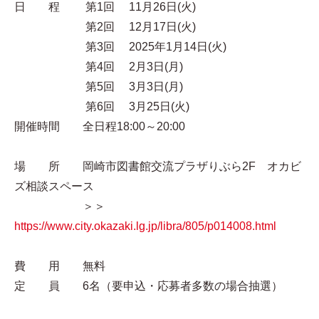
日 程 第1回 11月26日(火)
第2回 12月17日(火)
第3回 2025年1月14日(火)
第4回 2月3日(月)
第5回 3月3日(月)
第6回 3月25日(火)
開催時間 全日程18:00～20:00
場 所 岡崎市図書館交流プラザりぶら2F オカビ
ズ相談スペース
＞＞
https://www.city.okazaki.lg.jp/libra/805/p014008.html
費 用 無料
定 員 6名（要申込・応募者多数の場合抽選）