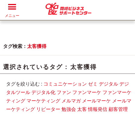
メニュー
タグ検索：
太客獲得
選択されているタグ :
太客獲得
タグを絞り込む :
コミュニケーション
ゼミ
デジタル
デジ
タルツール
デジタル化
ファン
ファンマーケ
ファンマーケ
ティング
マーケティング
メルマガ
メールマーケ
メールマ
ーケティング
リピーター
勉強会
太客
情報発信
顧客管理