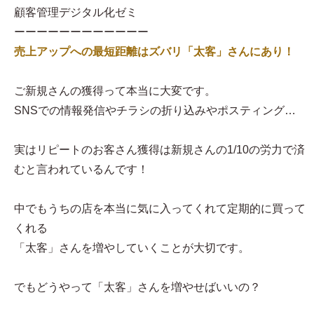
顧客管理デジタル化ゼミ
ーーーーーーーーーーーー
売上アップへの最短距離はズバリ「太客」さんにあり！
ご新規さんの獲得って本当に大変です。
SNSでの情報発信やチラシの折り込みやポスティング…
実はリピートのお客さん獲得は新規さんの1/10の労力で済
むと言われているんです！
中でもうちの店を本当に気に入ってくれて定期的に買って
くれる
「太客」さんを増やしていくことが大切です。
でもどうやって「太客」さんを増やせばいいの？