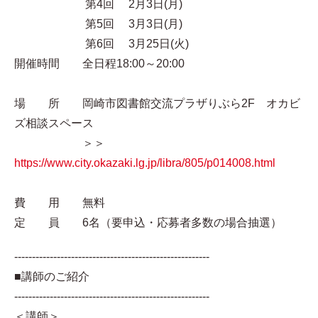
第4回 2月3日(月)
第5回 3月3日(月)
第6回 3月25日(火)
開催時間 全日程18:00～20:00
場 所 岡崎市図書館交流プラザりぶら2F オカビ
ズ相談スペース
＞＞
https://www.city.okazaki.lg.jp/libra/805/p014008.html
費 用 無料
定 員 6名（要申込・応募者多数の場合抽選）
-------------------------------------------------------
■講師のご紹介
-------------------------------------------------------
＜講師＞