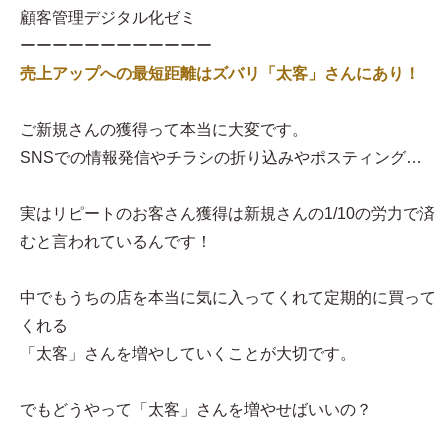
顧客管理デジタル化ゼミ
ーーーーーーーーーーーー
売上アップへの最短距離はズバリ「太客」さんにあり！
ご新規さんの獲得って本当に大変です。
SNSでの情報発信やチラシの折り込みやポスティング…
実はリピートのお客さん獲得は新規さんの1/10の労力で済
むと言われているんです！
中でもうちの店を本当に気に入ってくれて定期的に買って
くれる
「太客」さんを増やしていくことが大切です。
でもどうやって「太客」さんを増やせばいいの？