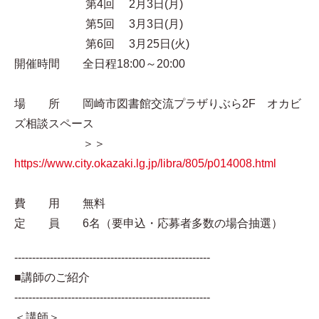
第4回 2月3日(月)
第5回 3月3日(月)
第6回 3月25日(火)
開催時間 全日程18:00～20:00
場 所 岡崎市図書館交流プラザりぶら2F オカビ
ズ相談スペース
＞＞
https://www.city.okazaki.lg.jp/libra/805/p014008.html
費 用 無料
定 員 6名（要申込・応募者多数の場合抽選）
-------------------------------------------------------
■講師のご紹介
-------------------------------------------------------
＜講師＞