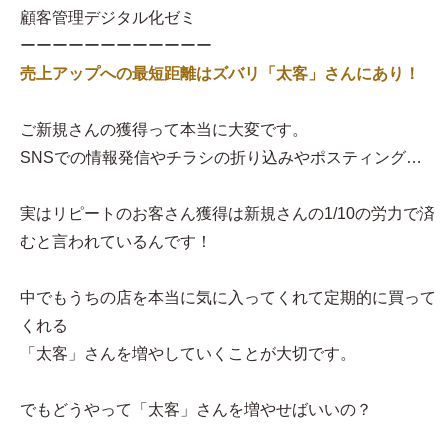
顧客管理デジタル化ゼミ
ーーーーーーーーーーーー
売上アップへの最短距離はズバリ「太客」さんにあり！
ご新規さんの獲得って本当に大変です。
SNSでの情報発信やチラシの折り込みやポスティング…
実はリピートのお客さん獲得は新規さんの1/10の労力で済
むと言われているんです！
中でもうちの店を本当に気に入ってくれて定期的に買って
くれる
「太客」さんを増やしていくことが大切です。
でもどうやって「太客」さんを増やせばいいの？