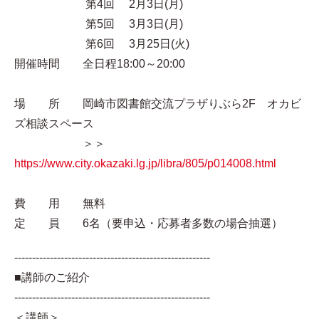
第4回 2月3日(月)
第5回 3月3日(月)
第6回 3月25日(火)
開催時間 全日程18:00～20:00
場 所 岡崎市図書館交流プラザりぶら2F オカビ
ズ相談スペース
＞＞
https://www.city.okazaki.lg.jp/libra/805/p014008.html
費 用 無料
定 員 6名（要申込・応募者多数の場合抽選）
-------------------------------------------------------
■講師のご紹介
-------------------------------------------------------
＜講師＞