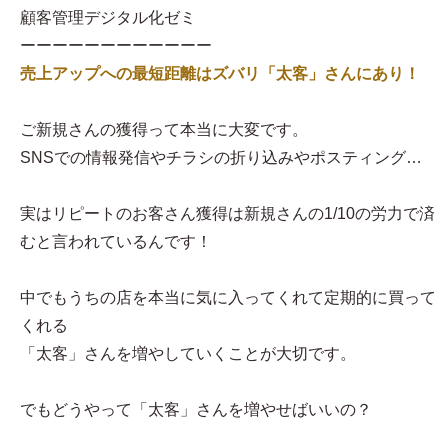
顧客管理デジタル化ゼミ
ーーーーーーーーーーーー
売上アップへの最短距離はズバリ「太客」さんにあり！
ご新規さんの獲得って本当に大変です。
SNSでの情報発信やチラシの折り込みやポスティング…
実はリピートのお客さん獲得は新規さんの1/10の労力で済
むと言われているんです！
中でもうちの店を本当に気に入ってくれて定期的に買って
くれる
「太客」さんを増やしていくことが大切です。
でもどうやって「太客」さんを増やせばいいの？