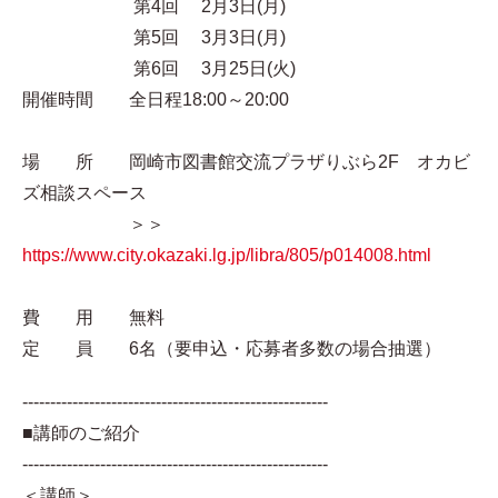
第4回 2月3日(月)
第5回 3月3日(月)
第6回 3月25日(火)
開催時間 全日程18:00～20:00
場 所 岡崎市図書館交流プラザりぶら2F オカビ
ズ相談スペース
＞＞
https://www.city.okazaki.lg.jp/libra/805/p014008.html
費 用 無料
定 員 6名（要申込・応募者多数の場合抽選）
-------------------------------------------------------
■講師のご紹介
-------------------------------------------------------
＜講師＞