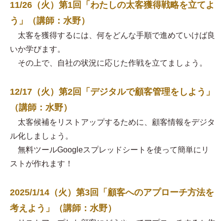
11/26（火）第1回「わたしの太客獲得戦略を立てよ
う」（講師：水野）
太客を獲得するには、何をどんな手順で進めていけば良
いか学びます。
その上で、自社の状況に応じた作戦を立てましょう。
12/17（火）第2回「デジタルで顧客管理をしよう」
（講師：水野）
太客候補をリストアップするために、顧客情報をデジタ
ル化しましょう。
無料ツールGoogleスプレッドシートを使って簡単にリ
ストが作れます！
2025/1/14（火）第3回「顧客へのアプローチ方法を
考えよう」（講師：水野）