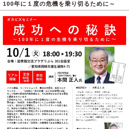
100年に１度の危機を乗り切るために～