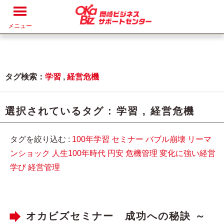
メニュー
タグ検索：
学習
,
経営危機
選択されているタグ :
学習
,
経営危機
タグを絞り込む :
100年学習
セミナー
バブル崩壊
リーマ
ンショック
人生100年時代
円安
危機管理
変化に強い経営
学び
経営管理
オカビズセミナー 成功への秘訣 ～