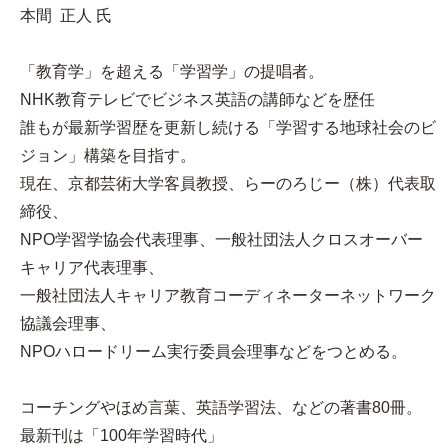
本間 正人 氏
「教育学」を超える「学習学」の提唱者。
NHK教育テレビでビジネス英語の講師などを歴任
誰もが最新学習歴を更新し続ける「学習する地球社会のビ
ジョン」構築を目指す。
現在、京都芸術大学客員教授、らーのろじー（株）代表取
締役、
NPO学習学協会代表理事、一般社団法人クロスオーバー
キャリア代表理事、
一般社団法人キャリア教育コーディネーターネットワーク
協議会理事、
NPOハロードリーム実行委員会理事などをつとめる。
コーチングやほめ言葉、英語学習法、などの著書80冊。
最新刊は「100年学習時代」