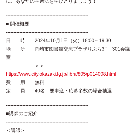
に、あなたの学習法を学びとりましょう！
-------------------------------------------------------
■ 開催概要
-------------------------------------------------------
日 時 2024年10月1日（火）18:00～19:30
場 所 岡崎市図書館交流プラザりぶら3F 301会議
室
＞＞
https://www.city.okazaki.lg.jp/libra/805/p014008.html
費 用 無料
定 員 40名 要申込・応募多数の場合抽選
-------------------------------------------------------
■講師のご紹介
-------------------------------------------------------
＜講師＞