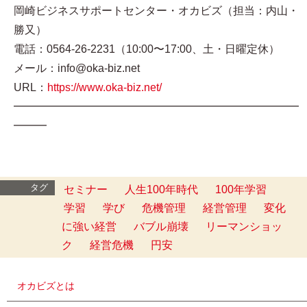
岡崎ビジネスサポートセンター・オカビズ（担当：内山・
勝又）
電話：0564-26-2231（10:00〜17:00、土・日曜定休）
メール：info@oka-biz.net
URL：
https://www.oka-biz.net/
━━━━━━━━━━━━━━━━━━━━━━━━━━
━━━
タグ
セミナー
人生100年時代
100年学習
学習
学び
危機管理
経営管理
変化
に強い経営
バブル崩壊
リーマンショッ
ク
経営危機
円安
オカビズとは