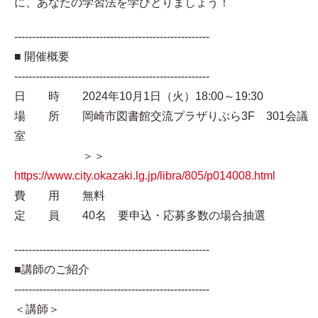
に、あなたの学習法を学びとりましょう！
-------------------------------------------------------
■ 開催概要
-------------------------------------------------------
日 時 2024年10月1日（火）18:00～19:30
場 所 岡崎市図書館交流プラザりぶら3F 301会議
室
＞＞
https://www.city.okazaki.lg.jp/libra/805/p014008.html
費 用 無料
定 員 40名 要申込・応募多数の場合抽選
-------------------------------------------------------
■講師のご紹介
-------------------------------------------------------
＜講師＞