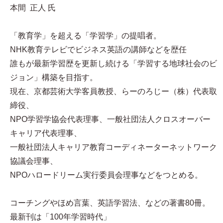
本間 正人 氏
「教育学」を超える「学習学」の提唱者。
NHK教育テレビでビジネス英語の講師などを歴任
誰もが最新学習歴を更新し続ける「学習する地球社会のビ
ジョン」構築を目指す。
現在、京都芸術大学客員教授、らーのろじー（株）代表取
締役、
NPO学習学協会代表理事、一般社団法人クロスオーバー
キャリア代表理事、
一般社団法人キャリア教育コーディネーターネットワーク
協議会理事、
NPOハロードリーム実行委員会理事などをつとめる。
コーチングやほめ言葉、英語学習法、などの著書80冊。
最新刊は「100年学習時代」