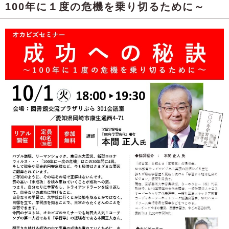
100年に１度の危機を乗り切るために～