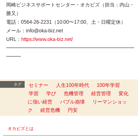
岡崎ビジネスサポートセンター・オカビズ（担当：内山・
勝又）
電話：0564-26-2231（10:00〜17:00、土・日曜定休）
メール：info@oka-biz.net
URL：
https://www.oka-biz.net/
━━━━━━━━━━━━━━━━━━━━━━━━━━
━━━
タグ
セミナー
人生100年時代
100年学習
学習
学び
危機管理
経営管理
変化
に強い経営
バブル崩壊
リーマンショッ
ク
経営危機
円安
オカビズとは