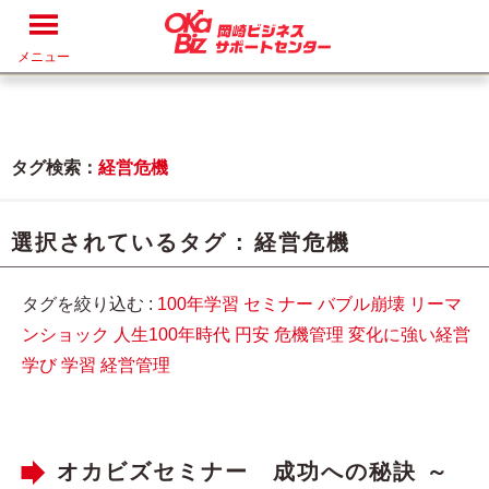
メニュー
タグ検索：
経営危機
選択されているタグ :
経営危機
タグを絞り込む :
100年学習
セミナー
バブル崩壊
リーマ
ンショック
人生100年時代
円安
危機管理
変化に強い経営
学び
学習
経営管理
オカビズセミナー 成功への秘訣 ～