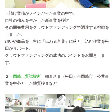
下請け業務がメインだった事業の中で、
自社の強みを生かした新事業を検討！
その開発費用をクラウドファンディングで調達する挑戦を
しました。
想いや商品を丁寧に「伝わる言葉」に落とし込む作業を松
田がサポート。
クラウドファンディングの成功のポイントをお聞きしま
す。
２．
岡崎土質試験所
朝倉さま（松田）※岡崎市・公共事
業を中心とした地質検査など