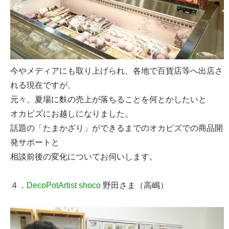
今やメディアにも取り上げられ、各地で百貨店等へ出店さ
れる現在ですが、
元々、夏場に麩の売上が落ちることを何とかしたいと
オカビズにお越しになりました。
話題の「たまかざり」ができるまでのオカビズでの商品開
発サポートと
相談前後の変化についてお伺いします。
４．
DecoPotArtist shoco
野田さま（高嶋）