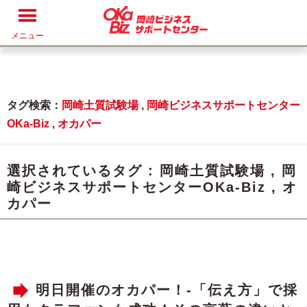
メニュー
タグ検索：
岡崎土質試験場
,
岡崎ビジネスサポートセンター
OKa-Biz
,
オカパー
選択されているタグ :
岡崎土質試験場
,
岡
崎ビジネスサポートセンターOKa-Biz
,
オ
カパー
明日開催のオカパー！-「伝え方」で採