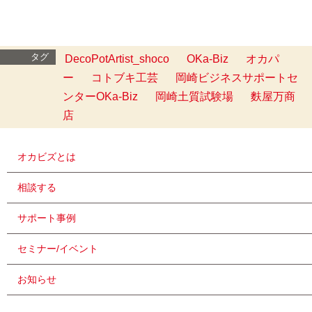
タグ
DecoPotArtist_shoco
OKa-Biz
オカパ
ー
コトブキ工芸
岡崎ビジネスサポートセ
ンターOKa-Biz
岡崎土質試験場
麩屋万商
店
オカビズとは
相談する
サポート事例
セミナー/イベント
お知らせ