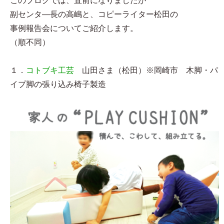
このブログでは、直前になりましたが
副センタ―長の高嶋と、コピーライター松田の
事例報告会についてご紹介します。
（順不同）
１．
コトブキ工芸
山田さま（松田）※岡崎市 木脚・パ
イプ脚の張り込み椅子製造