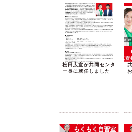
松田広宣が共同センタ
ー長に就任しました