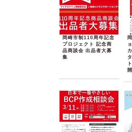
岡崎市制110周年記念
プロジェクト 記念商
品商談会 出品者大募
集
ト