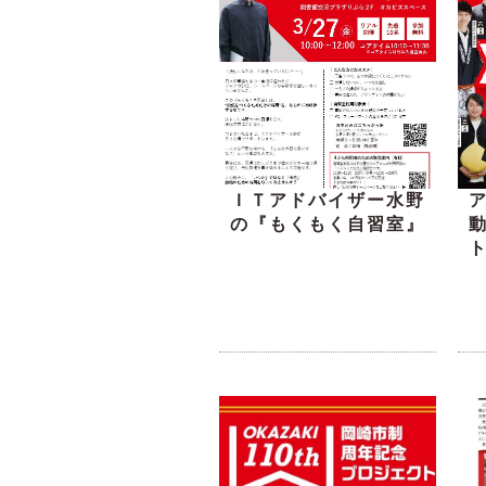
ＩＴアドバイザー水野
の『もくもく自習室』