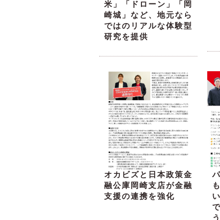
米」「ドローン」「岡
崎城」など、地元なら
ではのリアルな体験型
研究を提供
オカビズと日本政策金
融公庫岡崎支店が金融
支援の連携を強化
い