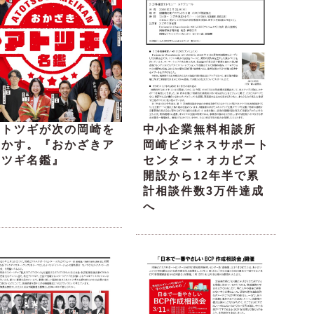
アトツギが次の岡崎を
中小企業無料相談所
動かす。『おかざきア
岡崎ビジネスサポート
トツギ名鑑』
センター・オカビズ
開設から12年半で累
計相談件数3万件達成
へ