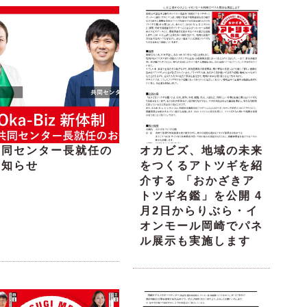
共同センター長就任の
オカビズ、地域の未来
お知らせ
をつくるアトツギを紹
介する 「おかざきア
トツギ名鑑」を公開 4
月2日からりぶら・イ
オンモール岡崎でパネ
ル展示も実施します