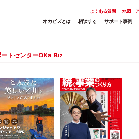
よくある質問
地図・
オカビズとは
相談する
サポート事例
トセンターOKa-Biz