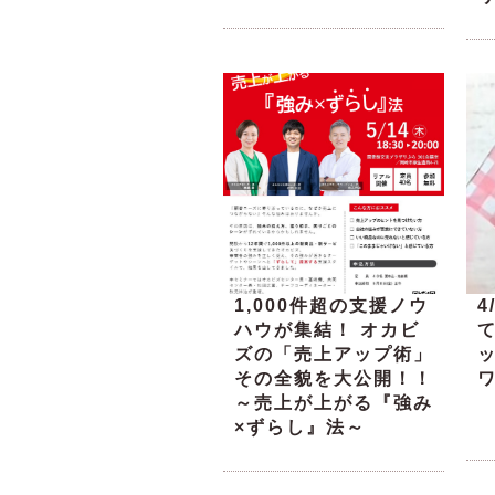
1,000件超の支援ノウ
4
ハウが集結！ オカビ
ズの「売上アップ術」
その全貌を大公開！！
～売上が上がる『強み
×ずらし』法～