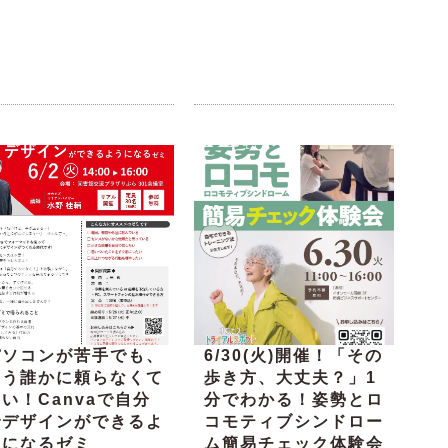
パソコンが苦手でも、
6/30(火)開催！「その
もう誰かに頼らなくて
歩き方、大丈夫？」1
い！Canvaで自分
分でわかる！姿勢とロ
でデザインができるよ
コモティブシンドロー
うになるゼミ
ム簡易チェック体験会