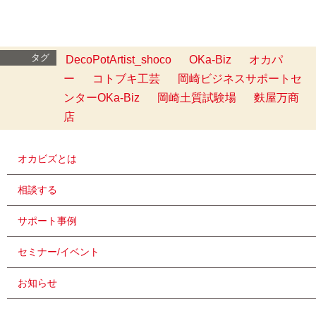
タグ
DecoPotArtist_shoco
OKa-Biz
オカパ
ー
コトブキ工芸
岡崎ビジネスサポートセ
ンターOKa-Biz
岡崎土質試験場
麩屋万商
店
オカビズとは
相談する
サポート事例
セミナー/イベント
お知らせ