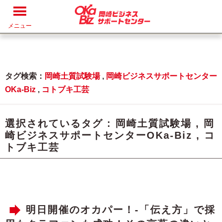
メニュー
タグ検索：
岡崎土質試験場
,
岡崎ビジネスサポートセンター
OKa-Biz
,
コトブキ工芸
選択されているタグ :
岡崎土質試験場
,
岡
崎ビジネスサポートセンターOKa-Biz
,
コ
トブキ工芸
明日開催のオカパー！-「伝え方」で採