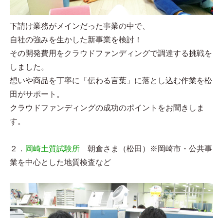
下請け業務がメインだった事業の中で、
自社の強みを生かした新事業を検討！
その開発費用をクラウドファンディングで調達する挑戦を
しました。
想いや商品を丁寧に「伝わる言葉」に落とし込む作業を松
田がサポート。
クラウドファンディングの成功のポイントをお聞きしま
す。
２．
岡崎土質試験所
朝倉さま（松田）※岡崎市・公共事
業を中心とした地質検査など