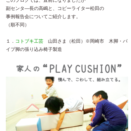
このブログでは、直前になりましたが
副センタ―長の高嶋と、コピーライター松田の
事例報告会についてご紹介します。
（順不同）
１．
コトブキ工芸
山田さま（松田）※岡崎市 木脚・パ
イプ脚の張り込み椅子製造