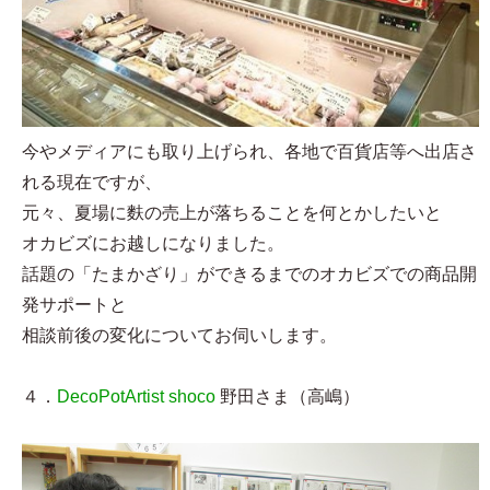
今やメディアにも取り上げられ、各地で百貨店等へ出店さ
れる現在ですが、
元々、夏場に麩の売上が落ちることを何とかしたいと
オカビズにお越しになりました。
話題の「たまかざり」ができるまでのオカビズでの商品開
発サポートと
相談前後の変化についてお伺いします。
４．
DecoPotArtist shoco
野田さま（高嶋）