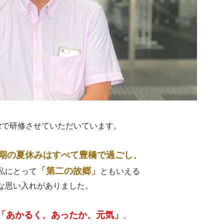
izで研修させていただいています。
期の夏休みはすべて豊橋で過ごし、
「第二の故郷」
私にとって
ともいえる
な思い入れがありました。
「あかるく、あったか、元気」
。