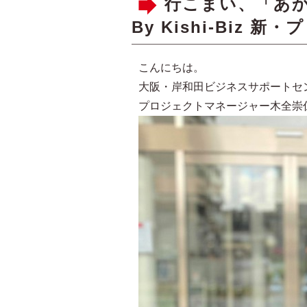
行こまい、「あ
By Kishi-Biz
こんにちは。
大阪・岸和田ビジネスサポートセンター 
プロジェクトマネージャー木全崇仁