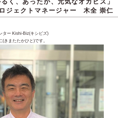
かるく、あったか、元気なオカビズ
 新・プロジェクトマネージャー 木全 崇仁
Kishi-Biz(キシビズ)
(きまたたかひと)です。