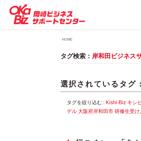
HOME
タグ検索：
岸和田ビジネス
選択されているタグ 
タグを絞り込む :
Kishi-Biz
キシ
デル
大阪府岸和田市
研修生受け