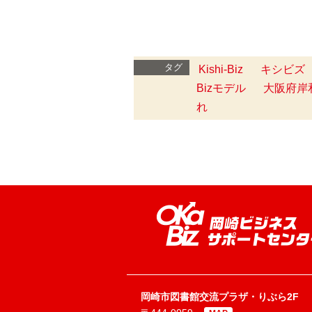
タグ
Kishi-Biz
キシビズ
Bizモデル
大阪府岸
れ
岡崎市図書館交流プラザ・りぶら2F