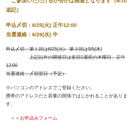
ご参加いただけるか否かは抽選となります（6/10
追記）
申込〆切：6/25(火) 正午12:00
当選連絡：6/26(水) 中
申込〆切：第１回は6/25(火)、第３回は9/5(木)
上記以外の開催日は各回1週前の木曜日、正午
12:00
当選連絡：〆切翌日（予定）
※パソコンのアドレスでご登録ください。
携帯のアドレスだと容量の関係ではじかれることがありま
す。
＞＞
お申込みフォーム