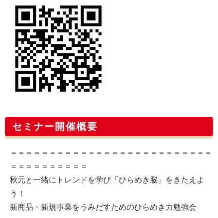
セミナー開催概要
＝＝＝＝＝＝＝＝＝＝＝＝＝＝＝＝＝＝＝＝＝＝＝＝＝＝
＝＝＝＝＝＝＝＝＝＝
秋元と一緒にトレンドを学び「ひらめき脳」をきたえよ
う！
新商品・新規事業をうみだすためのひらめき力勉強会