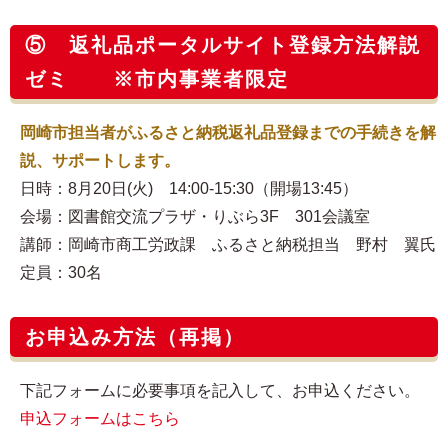
⑤ 返礼品ポータルサイト登録方法解説
ゼミ ※市内事業者限定
岡崎市担当者がふるさと納税返礼品登録までの手続きを解
説、サポートします。
日時：8月20日(火) 14:00-15:30（開場13:45）
会場：図書館交流プラザ・りぶら3F 301会議室
講師：岡崎市商工労政課 ふるさと納税担当 野村 翼氏
定員：30名
お申込み方法（再掲）
下記フォームに必要事項を記入して、お申込ください。
申込フォームはこちら