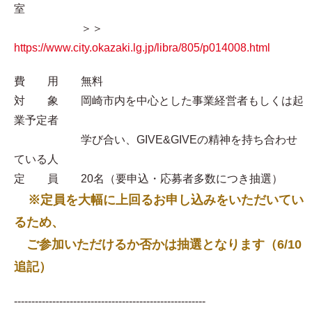
室
＞＞
https://www.city.okazaki.lg.jp/libra/805/p014008.html
費 用 無料
対 象 岡崎市内を中心とした事業経営者もしくは起
業予定者
学び合い、GIVE&GIVEの精神を持ち合わせ
ている人
定 員 20名（要申込・応募者多数につき抽選）
※定員を大幅に上回るお申し込みをいただいてい
るため、
ご参加いただけるか否かは抽選となります（6/10
追記）
-------------------------------------------------------