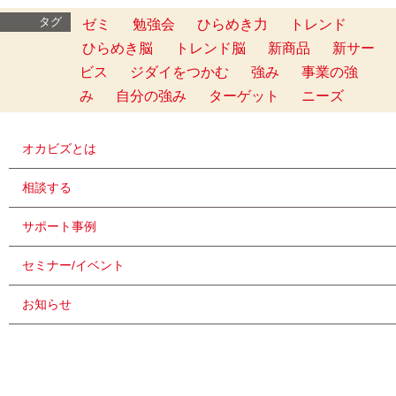
タグ
ゼミ
勉強会
ひらめき力
トレンド
ひらめき脳
トレンド脳
新商品
新サー
ビス
ジダイをつかむ
強み
事業の強
み
自分の強み
ターゲット
ニーズ
オカビズとは
相談する
サポート事例
セミナー/イベント
お知らせ