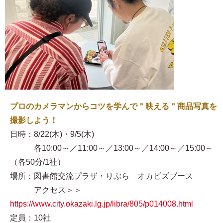
プロのカメラマンからコツを学んで＂映える＂商品写真を
撮影しよう！
日時：8/22(木)・9/5(木)
各10:00～／11:00～／13:00～／14:00～／15:00～
（各50分/1社）
場所：図書館交流プラザ・りぶら オカビズブース
アクセス＞＞
https://www.city.okazaki.lg.jp/libra/805/p014008.html
定員：10社