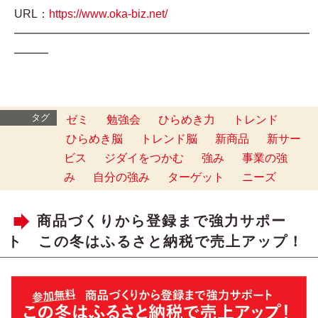
URL：
https://www.oka-biz.net/
━━━━━━━━━━━━━━━━━━━━━━━━━━
━━━
タグ
ゼミ
勉強会
ひらめき力
トレンド
ひらめき脳
トレンド脳
新商品
新サー
ビス
ジダイをつかむ
強み
事業の強
み
自分の強み
ターゲット
ニーズ
商品づくりから登録まで強力サポー
ト この冬はふるさと納税で売上アップ！