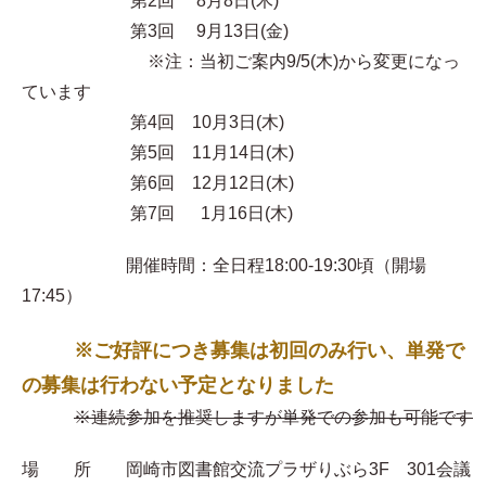
第2回 8月8日(木)
第3回 9月13日(金)
※注：当初ご案内9/5(木)から変更になっ
ています
第4回 10月3日(木)
第5回 11月14日(木)
第6回 12月12日(木)
第7回 1月16日(木)
開催時間：全日程18:00-19:30頃（開場
17:45）
※ご好評につき募集は初回のみ行い、単発で
の募集は行わない予定となりました
※連続参加を推奨しますが単発での参加も可能です
場 所 岡崎市図書館交流プラザりぶら3F 301会議