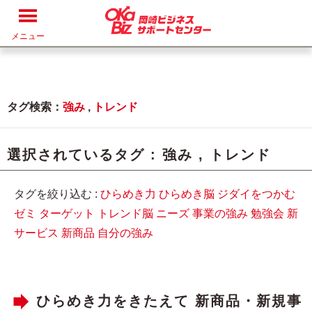
メニュー
タグ検索：
強み
,
トレンド
選択されているタグ :
強み
,
トレンド
タグを絞り込む :
ひらめき力
ひらめき脳
ジダイをつかむ
ゼミ
ターゲット
トレンド脳
ニーズ
事業の強み
勉強会
新
サービス
新商品
自分の強み
ひらめき力をきたえて 新商品・新規事