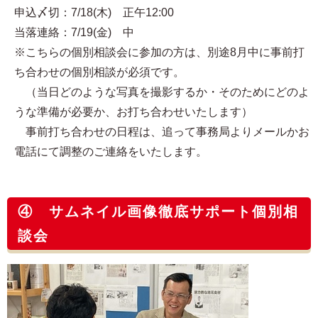
申込〆切：7/18(木) 正午12:00
当落連絡：7/19(金) 中
※こちらの個別相談会に参加の方は、別途8月中に事前打
ち合わせの個別相談が必須です。
（当日どのような写真を撮影するか・そのためにどのよ
うな準備が必要か、お打ち合わせいたします）
事前打ち合わせの日程は、追って事務局よりメールかお
電話にて調整のご連絡をいたします。
④ サムネイル画像徹底サポート個別相
談会