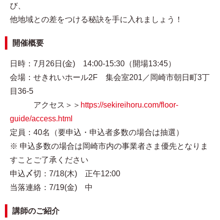
び、
他地域との差をつける秘訣を手に入れましょう！
開催概要
日時：7月26日(金) 14:00-15:30（開場13:45）
会場：せきれいホール2F 集会室201／岡崎市朝日町3丁
目36-5
アクセス＞＞
https://sekireihoru.com/floor-
guide/access.html
定員：40名（要申込・申込者多数の場合は抽選）
※ 申込多数の場合は岡崎市内の事業者さま優先となりま
すことご了承ください
申込〆切：7/18(木) 正午12:00
当落連絡：7/19(金) 中
講師のご紹介