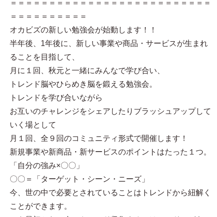
＝＝＝＝＝＝＝＝＝＝＝＝＝＝＝＝＝＝＝＝＝＝＝＝＝＝
＝＝＝＝＝＝＝＝＝＝
オカビズの新しい勉強会が始動します！！
半年後、1年後に、新しい事業や商品・サービスが生まれ
ることを目指して、
月に１回、秋元と一緒にみんなで学び合い、
トレンド脳やひらめき脳を鍛える勉強会。
トレンドを学び合いながら
お互いのチャレンジをシェアしたりブラッシュアップして
いく場として
月１回、全９回のコミュニティ形式で開催します！
新規事業や新商品・新サービスのポイントはたった１つ。
「自分の強み×〇〇」
〇〇＝「ターゲット・シーン・ニーズ」
今、世の中で必要とされていることはトレンドから紐解く
ことができます。