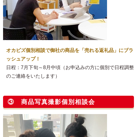
オカビズ個別相談で御社の商品を「売れる返礼品」にブラ
ッシュアップ！
日程：7月下旬～8月中頃（お申込みの方に個別で日程調整
のご連絡をいたします）
③ 商品写真撮影個別相談会