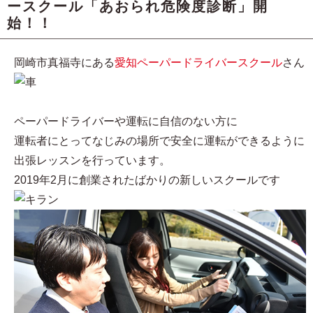
ースクール「あおられ危険度診断」開
始！！
岡崎市真福寺にある
愛知ペーパードライバースクール
さん
ペーパードライバーや運転に自信のない方に
運転者にとってなじみの場所で安全に運転ができるように
出張レッスンを行っています。
2019年2月に創業されたばかりの新しいスクールです