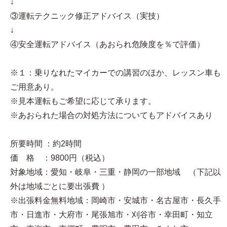
↓
③運転テクニック修正アドバイス（実技）
↓
④安全運転アドバイス（あおられ危険度を％で評価）
※１：乗りなれたマイカーでの講習のほか、レッスン車も
ご用意あり。
※見本運転もご希望に応じて承ります。
※あおられた場合の対処方法についてもアドバイスあり
所要時間 ：約2時間
価 格 ：9800円（税込）
対象地域：愛知・岐阜・三重・静岡の一部地域 （下記以
外は地域ごとに要出張費 ）
※出張料金無料地域：岡崎市・安城市・名古屋市・長久手
市・日進市・大府市・尾張旭市・刈谷市・幸田町・知立