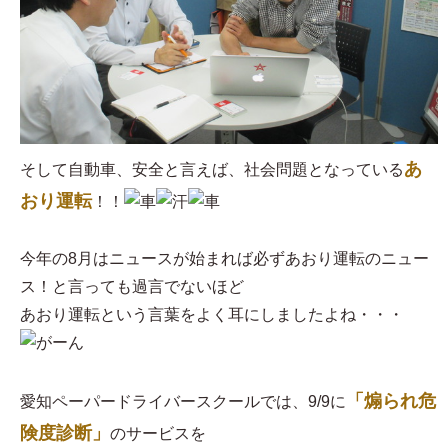
あ
そして自動車、安全と言えば、社会問題となっている
おり運転
！！
今年の8月はニュースが始まれば必ずあおり運転のニュー
ス！と言っても過言でないほど
あおり運転という言葉をよく耳にしましたよね・・・
「煽られ危
愛知ペーパードライバースクールでは、9/9に
険度診断」
のサービスを