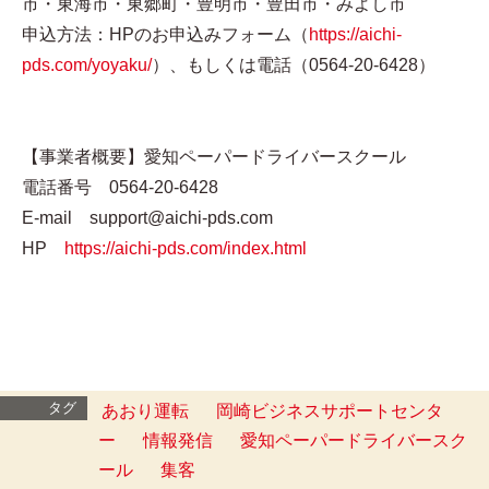
市・東海市・東郷町・豊明市・豊田市・みよし市
申込方法：HPのお申込みフォーム（
https://aichi-
pds.com/yoyaku/
）、もしくは電話（0564-20-6428）
【事業者概要】愛知ペーパードライバースクール
電話番号 0564-20-6428
E-mail support@aichi-pds.com
HP
https://aichi-pds.com/index.html
タグ
あおり運転
岡崎ビジネスサポートセンタ
ー
情報発信
愛知ペーパードライバースク
ール
集客