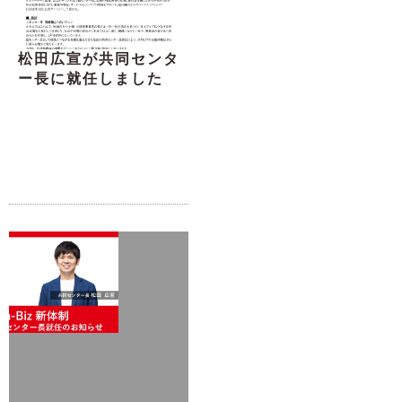
松田広宣が共同センタ
ー長に就任しました