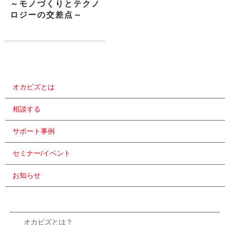
～モノづくりとテクノ
ロジーの交差点～
オカビズとは
相談する
サポート事例
セミナー/イベント
お知らせ
オカビズとは？