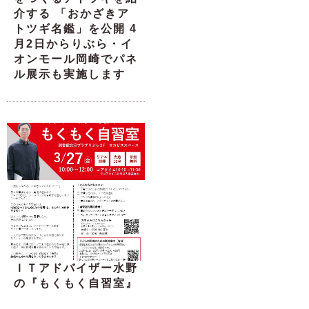
介する 「おかざきア
トツギ名鑑」を公開 4
月2日からりぶら・イ
オンモール岡崎でパネ
ル展示も実施します
ＩＴアドバイザー水野
の『もくもく自習室』