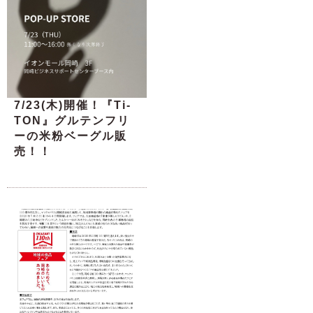
7/23(木)開催！『Ti-
TON』グルテンフリ
ーの米粉ベーグル販
売！！