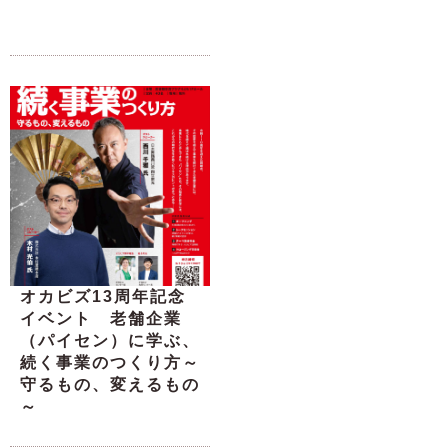
オカビズ13周年記念
イベント 老舗企業
（パイセン）に学ぶ、
続く事業のつくり方～
守るもの、変えるもの
～