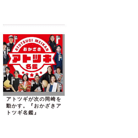
アトツギが次の岡崎を
動かす。『おかざきア
トツギ名鑑』