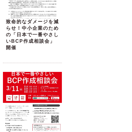
致命的なダメージを減
らせ！中小企業のため
の「日本で一番やさし
いBCP作成相談会」
開催