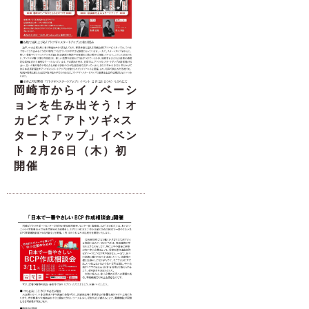
岡崎市からイノベーシ
ョンを生み出そう！オ
カビズ「アトツギ×ス
タートアップ」イベン
ト 2月26日（木）初
開催