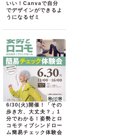
いい！Canvaで自分
でデザインができるよ
うになるゼミ
6/30(火)開催！「その
歩き方、大丈夫？」1
分でわかる！姿勢とロ
コモティブシンドロー
ム簡易チェック体験会