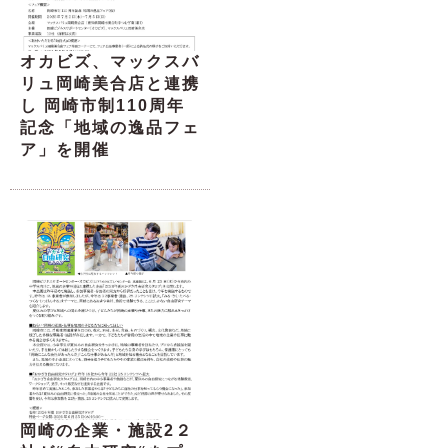
オカビズ、マックスバ
リュ岡崎美合店と連携
し 岡崎市制110周年
記念「地域の逸品フェ
ア」を開催
岡崎の企業・施設2２