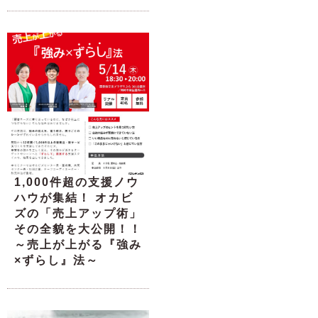
1,000件超の支援ノウ
ハウが集結！ オカビ
ズの「売上アップ術」
その全貌を大公開！！
～売上が上がる『強み
×ずらし』法～