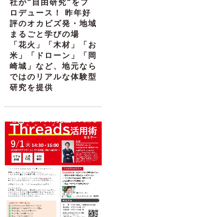
社が“自由研究“をプ
ロデュース！ 昨年好
評のオカビズ発・地域
まるごと学びの場
「花火」「木材」「お
米」「ドローン」「岡
崎城」など、地元なら
ではのリアルな体験型
研究を提供