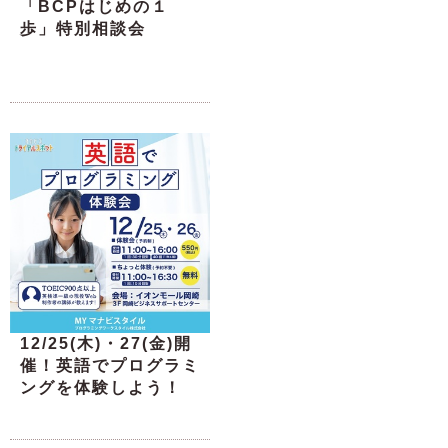
「BCPはじめの１
歩」特別相談会
12/25(木)・27(金)開
催！英語でプログラミ
ングを体験しよう！