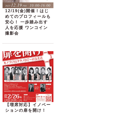
12/19(金)開催！はじ
めてのプロフィールも
安心！ 一歩踏み出す
人を応援 ワンコイン
撮影会
【増席対応】イノベー
ションの扉を開け！