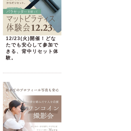
12/23(火)開催！どな
たでも安心して参加で
きる、背中リセット体
験。