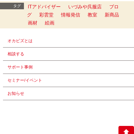
タグ
ITアドバイザー
いづみや呉服店
ブロ
グ
彩雲堂
情報発信
教室
新商品
画材
絵画
オカビズとは
相談する
サポート事例
セミナー/イベント
お知らせ