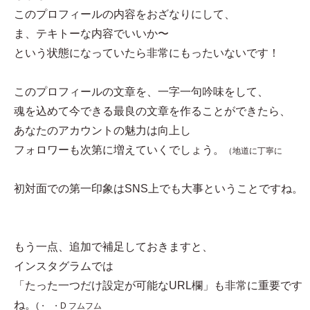
このプロフィールの内容をおざなりにして、
ま、テキトーな内容でいいか〜
という状態になっていたら非常にもったいないです！
このプロフィールの文章を、一字一句吟味をして、
魂を込めて今できる最良の文章を作ることができたら、
あなたのアカウントの魅力は向上し
フォロワーも次第に増えていくでしょう。
（地道に丁寧に
初対面での第一印象はSNS上でも大事ということですね。
もう一点、追加で補足しておきますと、
インスタグラムでは
「たった一つだけ設定が可能なURL欄」も非常に重要です
ね。
(・_・D フムフム