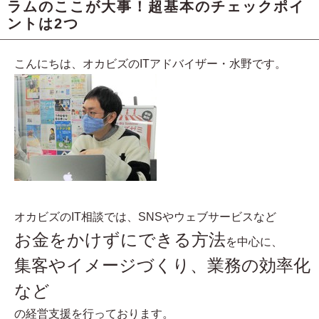
ラムのここが大事！超基本のチェックポイ
ントは2つ
こんにちは、オカビズのITアドバイザー・水野です。
オカビズのIT相談では、SNSやウェブサービスなど
お金をかけずにできる方法
を中心に、
集客やイメージづくり、業務の効率化
など
の経営支援を行っております。