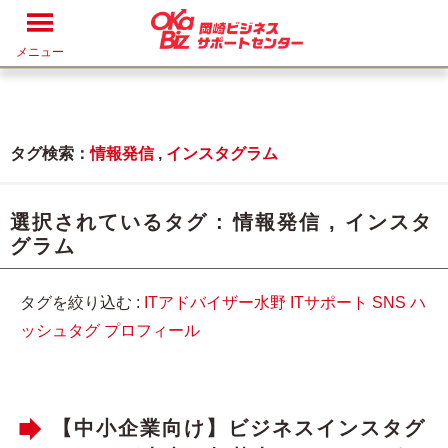
メニュー
タグ検索：
情報発信
,
インスタグラム
選択されているタグ :
情報発信
,
インスタ
グラム
タグを絞り込む :
ITアドバイザー水野
ITサポート
SNS
ハ
ッシュタグ
プロフィール
【中小企業向け】ビジネスインスタグ