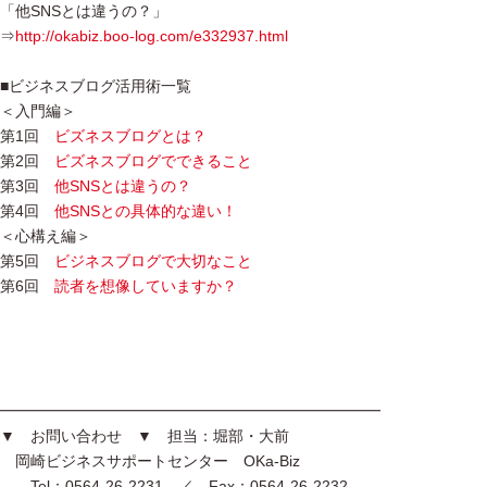
「他SNSとは違うの？」
⇒
http://okabiz.boo-log.com/e332937.html
■ビジネスブログ活用術一覧
＜入門編＞
第1回
ビズネスブログとは？
第2回
ビズネスブログでできること
第3回
他SNSとは違うの？
第4回
他SNSとの具体的な違い！
＜心構え編＞
第5回
ビジネスブログで大切なこと
第6回
読者を想像していますか？
━━━━━━━━━━━━━━━━━━━━━━━━━
▼ お問い合わせ ▼ 担当：堀部・大前
岡崎ビジネスサポートセンター OKa-Biz
Tel：0564-26-2231 ／ Fax：0564-26-2232