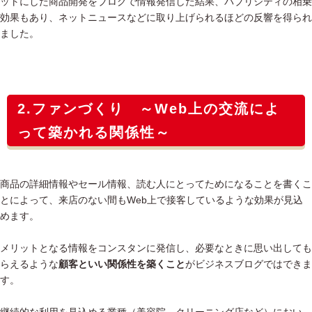
ットにした商品開発をブログで情報発信した結果、パブリシティの相乗
効果もあり、ネットニュースなどに取り上げられるほどの反響を得られ
ました。
2.ファンづくり ～Web上の交流によ
って築かれる関係性～
商品の詳細情報やセール情報、読む人にとってためになることを書くこ
とによって、来店のない間もWeb上で接客しているような効果が見込
めます。
メリットとなる情報をコンスタンに発信し、必要なときに思い出しても
らえるような
顧客といい関係性を築くこと
がビジネスブログではできま
す。
継続的な利用を見込める業種（美容院、クリーニング店など）におい