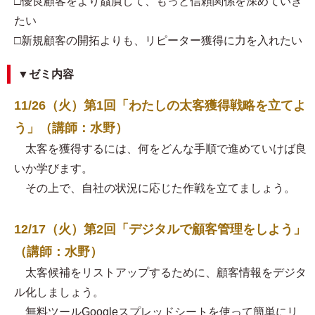
□優良顧客をより贔屓して、もっと信頼関係を深めていき
たい
□新規顧客の開拓よりも、リピーター獲得に力を入れたい
▼ゼミ内容
11/26（火）第1回「わたしの太客獲得戦略を立てよ
う」（講師：水野）
太客を獲得するには、何をどんな手順で進めていけば良
いか学びます。
その上で、自社の状況に応じた作戦を立てましょう。
12/17（火）第2回「デジタルで顧客管理をしよう」
（講師：水野）
太客候補をリストアップするために、顧客情報をデジタ
ル化しましょう。
無料ツールGoogleスプレッドシートを使って簡単にリ