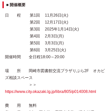
■ 開催概要
日 程 第1回 11月26日(火)
第2回 12月17日(火)
第3回 2025年1月14日(火)
第4回 2月3日(月)
第5回 3月3日(月)
第6回 3月25日(火)
開催時間 全日程18:00～20:00
場 所 岡崎市図書館交流プラザりぶら2F オカビ
ズ相談スペース
＞＞
https://www.city.okazaki.lg.jp/libra/805/p014008.html
費 用 無料