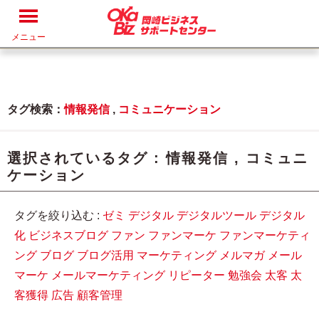
メニュー
タグ検索：
情報発信
,
コミュニケーション
選択されているタグ :
情報発信
,
コミュニ
ケーション
タグを絞り込む :
ゼミ
デジタル
デジタルツール
デジタル
化
ビジネスブログ
ファン
ファンマーケ
ファンマーケティ
ング
ブログ
ブログ活用
マーケティング
メルマガ
メール
マーケ
メールマーケティング
リピーター
勉強会
太客
太
客獲得
広告
顧客管理