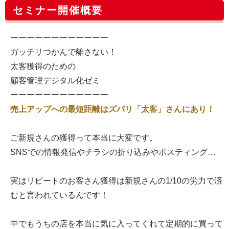
セミナー開催概要
ーーーーーーーーーーーー
ガッチリつかんで離さない！
太客獲得のための
顧客管理デジタル化ゼミ
ーーーーーーーーーーーー
売上アップへの最短距離はズバリ「太客」さんにあり！
ご新規さんの獲得って本当に大変です。
SNSでの情報発信やチラシの折り込みやポスティング…
実はリピートのお客さん獲得は新規さんの1/10の労力で済
むと言われているんです！
中でもうちの店を本当に気に入ってくれて定期的に買って