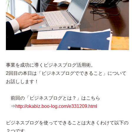
事業を成功に導くビジネスブログ活用術。
2回目の本日は「ビジネスブログでできること」について
お話しします！
前回の「ビジネスブログとは？」はこちら
⇒
http://okabiz.boo-log.com/e331209.html
ビジネスブログを使ってできることは大きくわけて以下の
２つです。