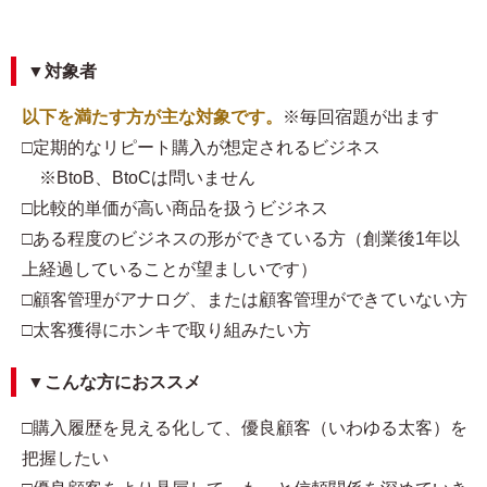
▼対象者
以下を満たす方が主な対象です。
※毎回宿題が出ます
□定期的なリピート購入が想定されるビジネス
※BtoB、BtoCは問いません
□比較的単価が高い商品を扱うビジネス
□ある程度のビジネスの形ができている方（創業後1年以
上経過していることが望ましいです）
□顧客管理がアナログ、または顧客管理ができていない方
□太客獲得にホンキで取り組みたい方
▼こんな方におススメ
□購入履歴を見える化して、優良顧客（いわゆる太客）を
把握したい