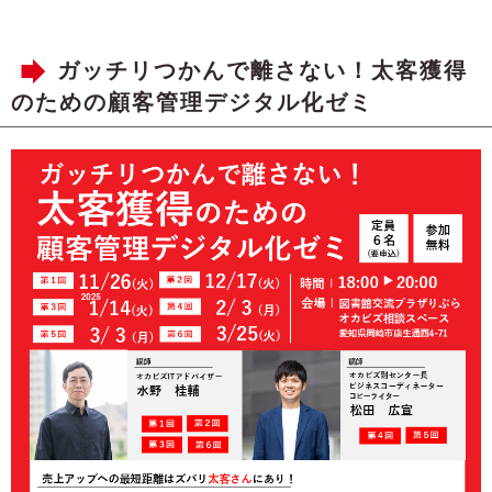
ガッチリつかんで離さない！太客獲得
のための顧客管理デジタル化ゼミ