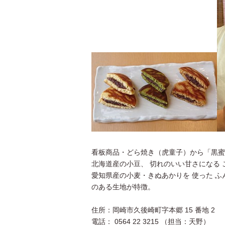
看板商品・どら焼き（虎童子）から「黒蜜
北海道産の小豆、 切れのいい甘さになる 
愛知県産の小麦・きぬあかりを 使った 
のある生地が特徴。
住所：岡崎市久後崎町字本郷 15 番地 2
電話： 0564 22 3215 （担当：天野）