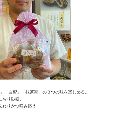
」「白蜜」「抹茶蜜」の３つの味を楽しめる。
こおり砂糖、
ふんわりかつ噛み応え