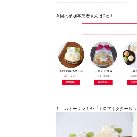
----------------------------------------------
今回の参加事業者さんは6社！
１．ガトータツミヤ『トロアネクタール 』（