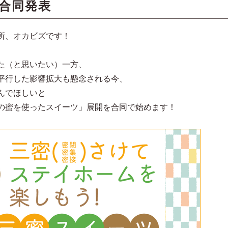
合同発表
所、オカビズです！
た（と思いたい）一方、
平行した影響拡大も懸念される今、
んでほしいと
の蜜を使ったスイーツ」展開を合同で始めます！