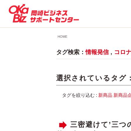
HOME
タグ検索：
情報発信
,
コロ
選択されているタグ 
タグを絞り込む :
新商品
新商品
三密避けて’三つ