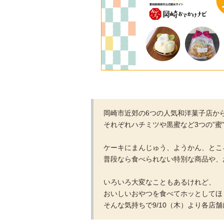
岡崎市近郊の6つの人気和洋菓子店か
それぞれハチミツや黒蜜など3つの”蜜
ケーキにまんじゅう、ようかん、とこ
普段なら食べられない特別な商品や、
いろいろ大変なこともあるけれど、
おいしいおやつを食べてホッとしてほ
そんな気持ちで9/10（木）より各店