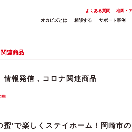
よくある質問
地図・
オカビズとは
相談する
サポート事例
ナ関連商品
:
情報発信
,
コロナ関連商品
企画
の蜜’で楽しくステイホーム！岡崎市の