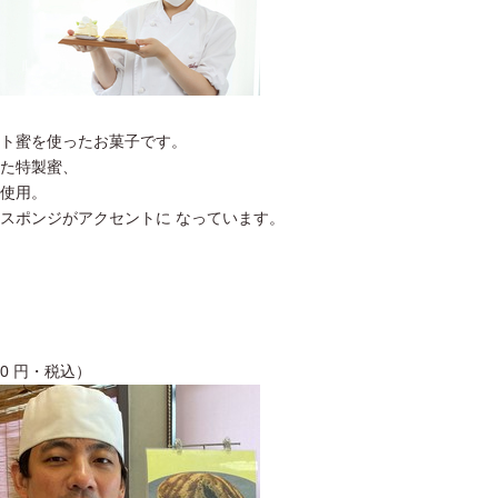
ト蜜を使ったお菓子です。
た特製蜜、
使用。
スポンジがアクセントに なっています。
0 円・税込）