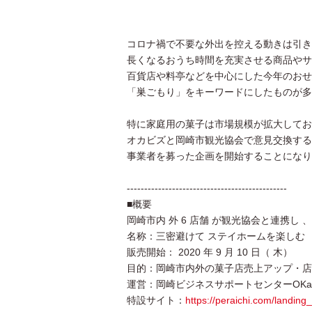
コロナ禍で不要な外出を控える動きは引き
長くなるおうち時間を充実させる商品やサ
百貨店や料亭などを中心にした今年のおせ
「巣ごもり」をキーワードにしたものが多
特に家庭用の菓子は市場規模が拡大してお
オカビズと岡崎市観光協会で意見交換する
事業者を募った企画を開始することになり
----------------------------------------------
■概要
岡崎市内 外 6 店舗 が観光協会と連携し
名称：三密避けて ステイホームを楽しむ 
販売開始： 2020 年 9 月 10 日（ 木）
目的：岡崎市内外の菓子店売上アップ・店
運営：岡崎ビジネスサポートセンターOKa 
特設サイト：
https://peraichi.com/landin